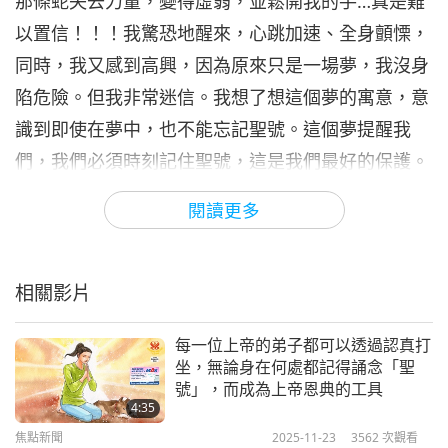
那條蛇失去力量，變得虛弱，並鬆開我的手…真是難
以置信！！！我驚恐地醒來，心跳加速、全身顫慄，
同時，我又感到高興，因為原來只是一場夢，我沒身
陷危險。但我非常迷信。我想了想這個夢的寓意，意
識到即使在夢中，也不能忘記聖號。這個夢提醒我
們，我們必須時刻記住聖號，這是我們最好的保護。
感謝您，師父，賜予我們的福佑，引導我們走在正確
閱讀更多
的道路上，全天候支持與保護我們，即使在我們熟睡
的時候。全心全意、用我全部的靈魂來感謝您。我祝
願您身體健康、長壽快樂、受到上天的保護，並擁有
相關影片
一切美好。滿滿的愛、尊敬及永恆的感恩。我摯愛
每一位上帝的弟子都可以透過認真打
的、高貴的師父！艾莉莎 來自加拿大
坐，無論身在何處都記得誦念「聖
號」，而成為上帝恩典的工具
4:35
寧靜的艾莉莎，感謝您的心聲。
焦點新聞
2025-11-23
3562
次觀看