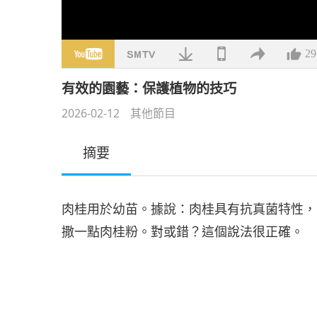
29
有效的園藝：保護植物的技巧
2026-02-12
其他節目
摘要
肉桂用於幼苗。據說：肉桂具有抗真菌特性，
撒一點肉桂粉。對或錯？這個說法很正確。