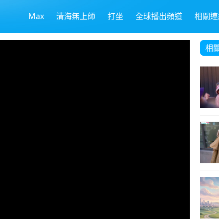
Max
清海無上師
打坐
全球播出頻道
相關連
相