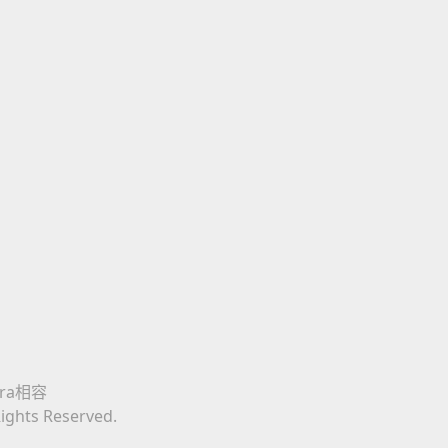
era相容
Rights Reserved.