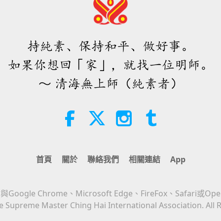
持純素、保持和平、做好事。
如果你想回「家」，就找一位明師。
～ 清海無上師（純素者）
首頁
關於
聯絡我們
相關連結
App
Google Chrome、Microsoft Edge、FireFox、Safari或Op
 Supreme Master Ching Hai International Association. All 