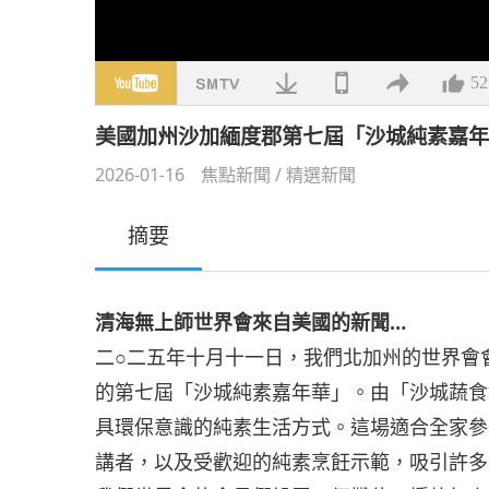
52
美國加州沙加緬度郡第七屆「沙城純素嘉
2026-01-16
焦點新聞
/
精選新聞
摘要
清海無上師世界會來自美國的新聞…
二○二五年十月十一日，我們北加州的世界會
的第七屆「沙城純素嘉年華」。由「沙城蔬食
具環保意識的純素生活方式。這場適合全家參
講者，以及受歡迎的純素烹飪示範，吸引許多