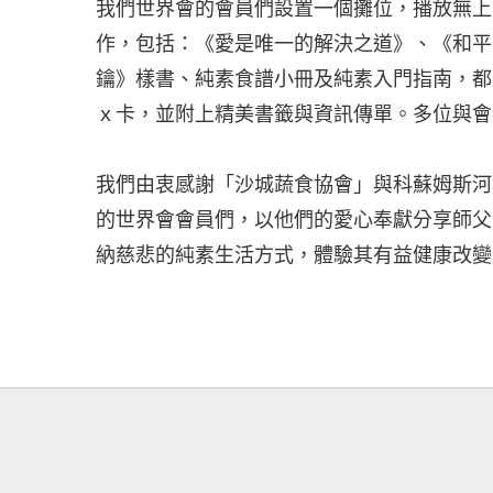
我們世界會的會員們設置一個攤位，播放無上
作，包括：《愛是唯一的解決之道》、《和平
鑰》樣書、純素食譜小冊及純素入門指南，都
ｘ卡，並附上精美書籤與資訊傳單。多位與會
我們由衷感謝「沙城蔬食協會」與科蘇姆斯河
的世界會會員們，以他們的愛心奉獻分享師父
納慈悲的純素生活方式，體驗其有益健康改變