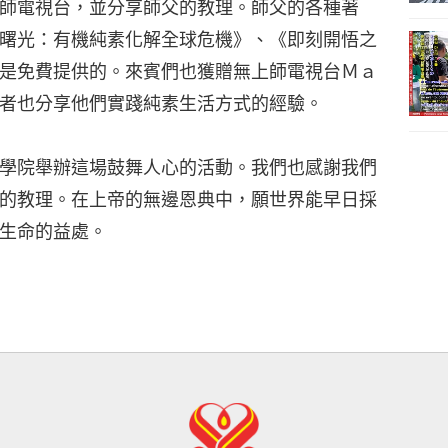
師電視台，並分享師父的教理。師父的各種著
曙光：有機純素化解全球危機》、《即刻開悟之
是免費提供的。來賓們也獲贈無上師電視台Ｍａ
者也分享他們實踐純素生活方式的經驗。
學院舉辦這場鼓舞人心的活動。我們也感謝我們
的教理。在上帝的無邊恩典中，願世界能早日採
生命的益處。