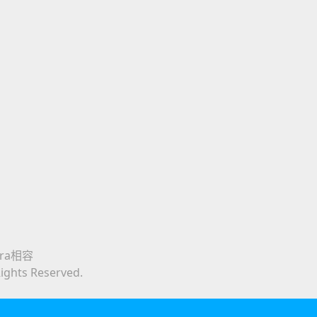
era相容
Rights Reserved.