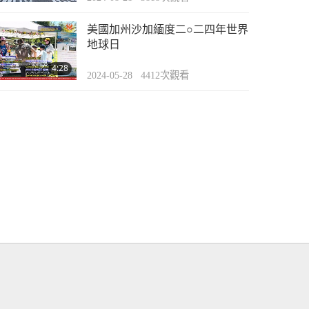
美國加州沙加緬度二○二四年世界
地球日
4:28
2024-05-28
4412
次觀看