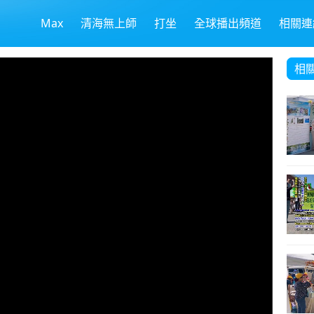
Max
清海無上師
打坐
全球播出頻道
相關連
相