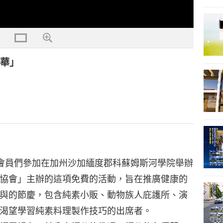
年華」
會員們參加在加州沙加緬度郡科蘇姆斯河學院舉辦
協會」主辦的這項免費的活動，旨在推廣健康的
與的節慶，包含純素小販、動物族人庇護所、演
渴望學習純素料理製作技巧的出席者。