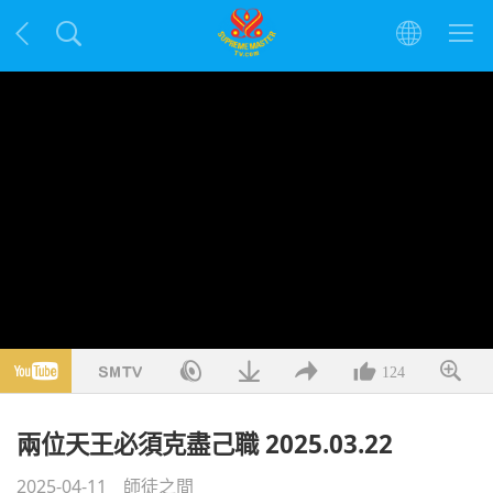
124
兩位天王必須克盡己職 2025.03.22
2025-04-11
師徒之間