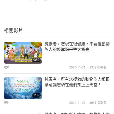
相關影片
純素者，您現在很健康，不要怪動物
族人的鼓掌喝采聲太響亮
0:52
短片
2024-11-21
3329
次觀看
純素者，所有您拯救的動物族人都很
樂意讓您騎在他們背上上天堂！
1:39
短片
2024-11-21
3031
次觀看