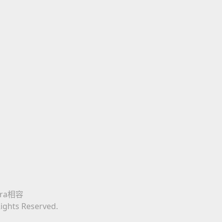
era相容
Rights Reserved.