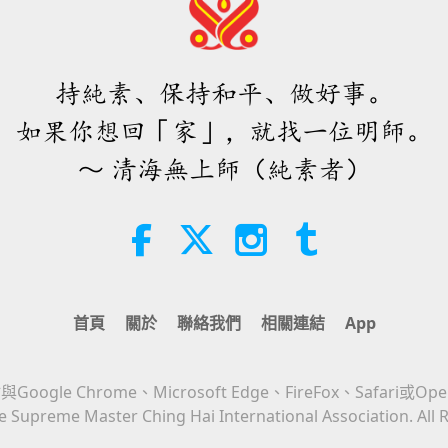
持純素、保持和平、做好事。
如果你想回「家」，就找一位明師。
～ 清海無上師（純素者）
首頁
關於
聯絡我們
相關連結
App
Google Chrome、Microsoft Edge、FireFox、Safari或Op
 Supreme Master Ching Hai International Association. All 