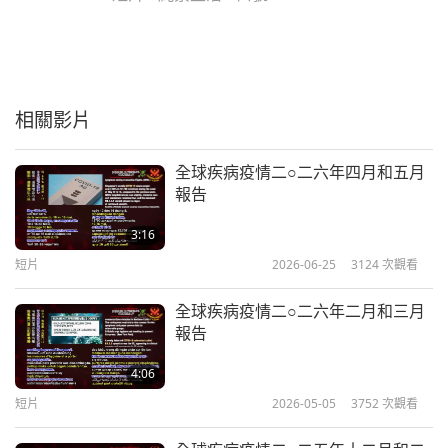
相關影片
全球疾病疫情二○二六年四月和五月
報告
3:16
短片
2026-06-25
3124
次觀看
全球疾病疫情二○二六年二月和三月
報告
4:06
短片
2026-05-05
3752
次觀看