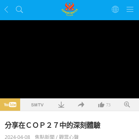
73
分享在ＣＯＰ２７中的深刻體驗
2024-04-08
焦點新聞
/
觀眾心聲