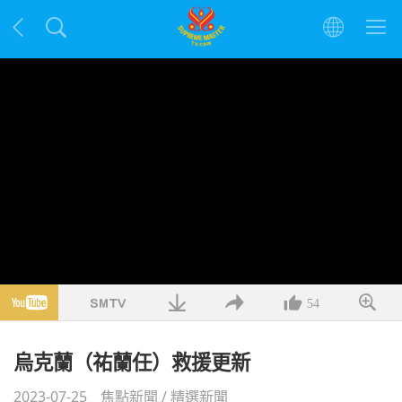
54
烏克蘭（祐蘭任）救援更新
2023-07-25
焦點新聞
/
精選新聞