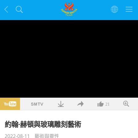
21
約翰·赫頓與玻璃雕刻藝術
2022-08-11
藝術與靈性