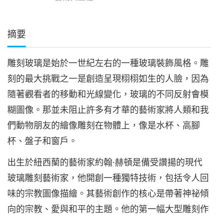
摘要
雕刻玻璃是始於一世紀左右的一種玻璃裝飾風格。雕
刻的最大挑戰之一是創造呈現栩栩如生的人臉，因為
隨著觀看者的移動和光線變化，玻璃的不同反射會模
糊圖像。那並未阻止許多有才華的藝術家將人類和我
們動物朋友的繪像雕刻在物體上，像是水杯、高腳
杯、盤子和窗戶。
出生於紐西蘭的藝術家約翰·赫頓是備受讚揚的現代
玻璃雕刻藝術家，他開創一種獨特技術，包括令人回
味的宗教圖像描繪。其藝術創作的核心是帶著神祕傾
向的宗教、愛與和平的主題。他的第一幅大型雕刻作