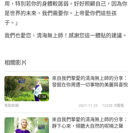
用，特別若你的身體較孱弱。好好照顧自己，因為你
是世界的未來，我們需要你。上帝愛你們這些孩
子。」
我們也愛您，清海無上師！感謝您這一體貼的建議。
相關影片
來自我們摯愛的清海無上師的分享：
發掘在你周遭一切事物的美麗與喜悅
1:34
焦點新聞
2021-11-25
12258
次觀看
來自我們摯愛的清海無上師的分享：
靜下心來，傾聽大自然的呢喃之聲