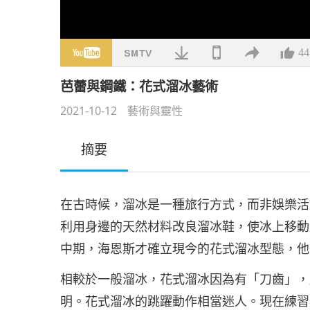
44
芭蕾與鋼鐵：花式溜冰藝術
2021-10-12
藝術與靈性
摘要
在古時候，溜冰是一種旅行方式，而非娛樂活
利用身邊的天然材料改良溜冰鞋，使冰上移動
中期，海恩斯才確立現今的花式溜冰型態，他
相較於一般溜冰，花式溜冰因為有「刀齒」，
明。花式溜冰的跳躍動作相當迷人。現在練習