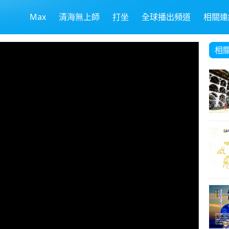
Max
清海無上師
打坐
全球播出頻道
相關連
相