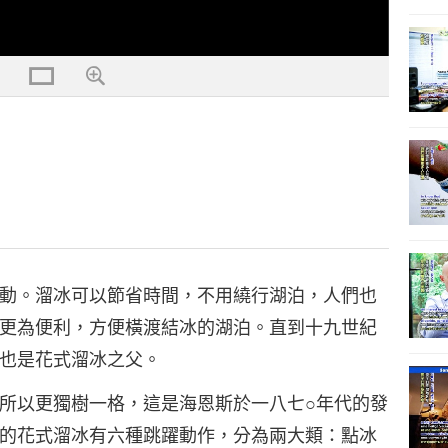
動。溜冰可以節省時間，不用繞行湖泊，人們也
更為便利，方便橫渡結冰的湖泊。直到十九世紀
也是花式溜冰之父。
所以更獨樹一格，這是海恩斯於一八七○年代的發
的花式溜冰有六種跳躍動作，分為兩大類：點冰