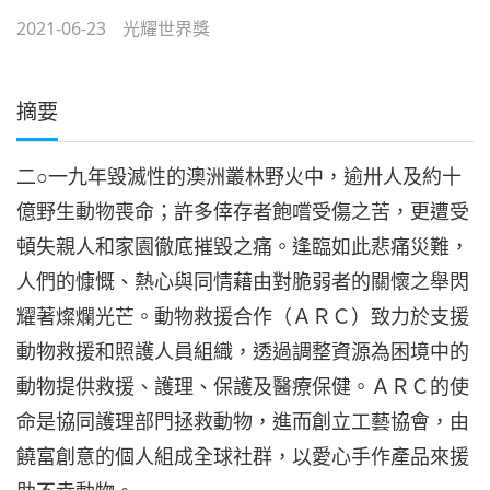
2021-06-23
光耀世界獎
摘要
二○一九年毀滅性的澳洲叢林野火中，逾卅人及約十
億野生動物喪命；許多倖存者飽嚐受傷之苦，更遭受
頓失親人和家園徹底摧毀之痛。逢臨如此悲痛災難，
人們的慷慨、熱心與同情藉由對脆弱者的關懷之舉閃
耀著燦爛光芒。動物救援合作（ＡＲＣ）致力於支援
動物救援和照護人員組織，透過調整資源為困境中的
動物提供救援、護理、保護及醫療保健。ＡＲＣ的使
命是協同護理部門拯救動物，進而創立工藝協會，由
饒富創意的個人組成全球社群，以愛心手作產品來援