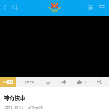
18
神奇校車
2021-03-27
兒童天地