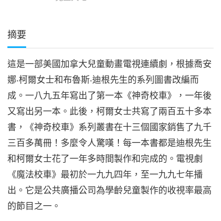
摘要
這是一部美國加拿大兒童動畫電視連續劇，根據喬安
娜‧柯爾女士和布魯斯‧迪根先生的系列圖書改編而
成。一八九五年寫出了第一本《神奇校車》，一年後
又寫出另一本。此後，柯爾女士共寫了兩百五十多本
書，《神奇校車》系列叢書在十三個國家銷售了九千
三百多萬冊！多麼令人驚嘆！每一本書都是迪根先生
和柯爾女士花了一年多時間製作和完成的。電視劇
《魔法校車》最初於一九九四年，至一九九七年播
出。它是公共廣播公司為學齡兒童製作的收視率最高
的節目之一。