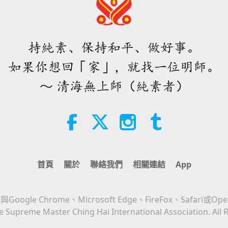
持純素、保持和平、做好事。
如果你想回「家」，就找一位明師。
～ 清海無上師（純素者）
首頁
關於
聯絡我們
相關連結
App
Google Chrome、Microsoft Edge、FireFox、Safari或Op
 Supreme Master Ching Hai International Association. All 