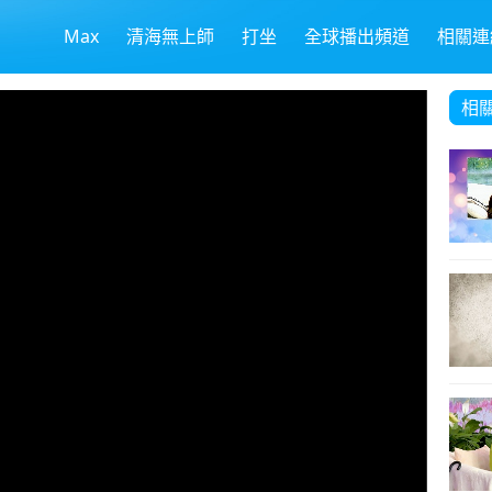
Max
清海無上師
打坐
全球播出頻道
相關連
相