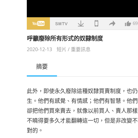
69
呼籲廢除所有形式的奴隸制度
2020-12-13
短片
/
重要訊息
摘要
此外，即使永久廢除這種奴隸買賣制度，也仍
生。他們有感覺、有情感；他們有智慧。他們
卻把他們買來賣去，就像以前買人、賣人那樣
不曉得要多久才能翻轉這一切，但是非改變不
對的。