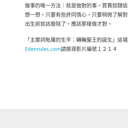
做事的唯一方法：就是做對的事。買賣奴隸這
想一想，只要有些許同情心，只要稍微了解對
出生前就該廢除了。應該那樣做才對。
「主摩訶毗羅的生平：轉輪聖王的誕生」這場
Edenrules.com
請搜尋影片編號１２１４