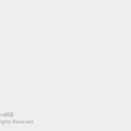
era相容
Rights Reserved.