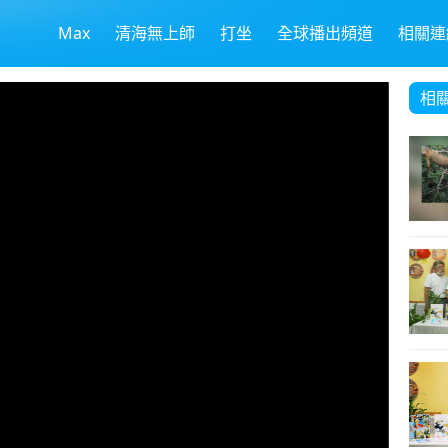
Max
清海無上師
打坐
全球播出頻道
相關連
相