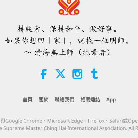
持純素、保持和平、做好事。
如果你想回「家」，就找一位明師。
～ 清海無上師（純素者）
首頁
關於
聯絡我們
相關連結
App
Google Chrome、Microsoft Edge、FireFox、Safari或Op
 Supreme Master Ching Hai International Association. All 