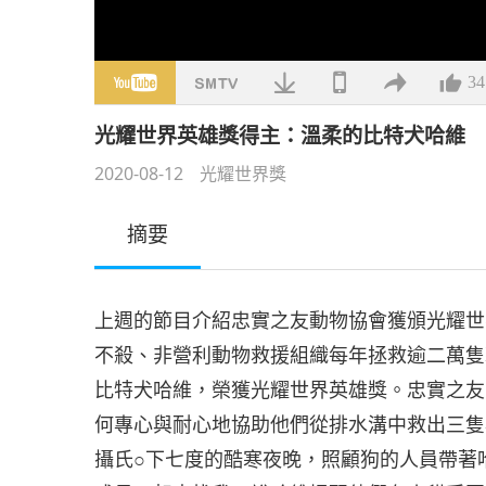
34
光耀世界英雄獎得主：溫柔的比特犬哈維
2020-08-12
光耀世界獎
摘要
上週的節目介紹忠實之友動物協會獲頒光耀世
不殺、非營利動物救援組織每年拯救逾二萬隻
比特犬哈維，榮獲光耀世界英雄獎。忠實之友
何專心與耐心地協助他們從排水溝中救出三隻
攝氏○下七度的酷寒夜晚，照顧狗的人員帶著