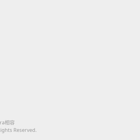
era相容
Rights Reserved.