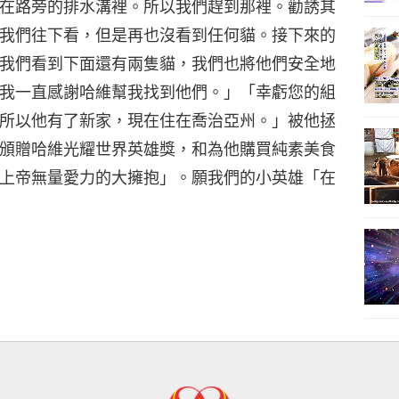
在路旁的排水溝裡。所以我們趕到那裡。勸誘其
我們往下看，但是再也沒看到任何貓。接下來的
我們看到下面還有兩隻貓，我們也將他們安全地
我一直感謝哈維幫我找到他們。」「幸虧您的組
所以他有了新家，現在住在喬治亞州。」被他拯
頒贈哈維光耀世界英雄獎，和為他購買純素美食
上帝無量愛力的大擁抱」。願我們的小英雄「在