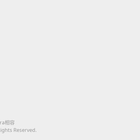
era相容
Rights Reserved.