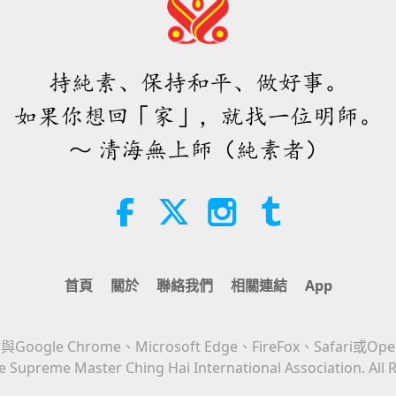
持純素、保持和平、做好事。
如果你想回「家」，就找一位明師。
～ 清海無上師（純素者）
首頁
關於
聯絡我們
相關連結
App
Google Chrome、Microsoft Edge、FireFox、Safari或Op
 Supreme Master Ching Hai International Association. All 