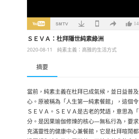
14
ＳＥＶＡ：杜拜隱世純素綠洲
2020-08-11
純素主義：高雅的生活方式
摘要
當前，純素主義在杜拜已成氣候，並日益普及
心。原被稱為「人生第一純素餐館」，這個令
ＳＥＶＡ。ＳＥＶＡ是古老的梵語，意思為「
分。是因果瑜伽修煉的核心—無私行為，要求
充滿靈性的健康中心兼餐館，它是杜拜喧鬧都