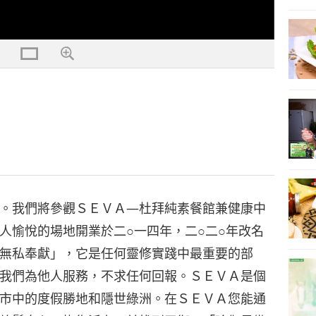
。我們將參觀ＳＥＶＡ—杜拜純素餐館兼健康中
人愉悅的場地開業於二○一四年，二○二○年改名
無私奉獻」，它是任何靈修實踐中最重要的部
我們為他人服務，不求任何回報。ＳＥＶＡ是個
市中的度假勝地和隱世綠洲。在ＳＥＶＡ您能通