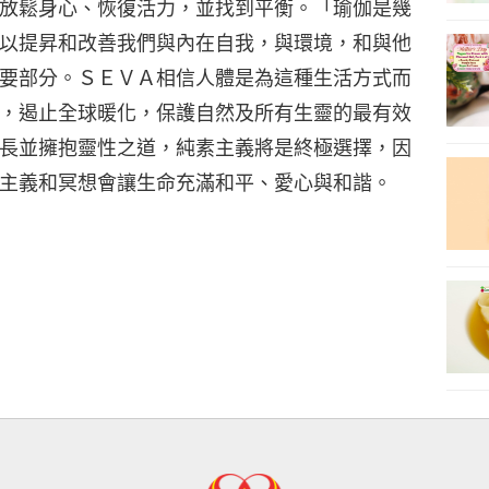
放鬆身心、恢復活力，並找到平衡。「瑜伽是幾
以提昇和改善我們與內在自我，與環境，和與他
要部分。ＳＥＶＡ相信人體是為這種生活方式而
，遏止全球暖化，保護自然及所有生靈的最有效
長並擁抱靈性之道，純素主義將是終極選擇，因
主義和冥想會讓生命充滿和平、愛心與和諧。