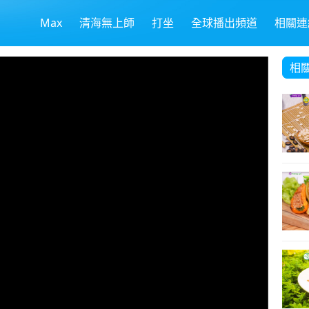
Max
清海無上師
打坐
全球播出頻道
相關連
相