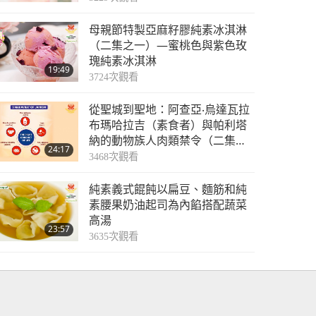
母親節特製亞麻籽膠純素冰淇淋
（二集之一）—蜜桃色與紫色玫
瑰純素冰淇淋
19:49
3724
次觀看
從聖城到聖地：阿查亞‧烏達瓦拉
布瑪哈拉吉（素食者）與帕利塔
納的動物族人肉類禁令（二集之
24:17
一）
3468
次觀看
純素義式餛飩以扁豆、麵筋和純
素腰果奶油起司為內餡搭配蔬菜
高湯
23:57
3635
次觀看