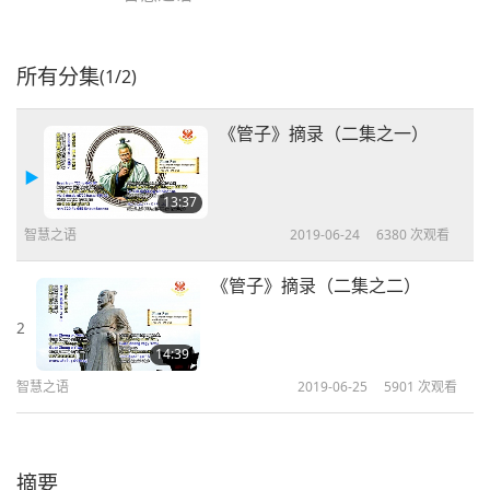
所有分集
(1/2)
《管子》摘录（二集之一）
13:37
智慧之语
2019-06-24
6380
次观看
《管子》摘录（二集之二）
2
14:39
智慧之语
2019-06-25
5901
次观看
摘要