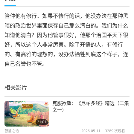
管仲他有修行。如果不修行的话，他没办法在那种黑
暗的政治世界里面保存自己那么清白的。我们为什么
知道他清白？因为他管事很好，他那个治国平天下很
好，所以这个人非常厉害。除了开悟的人，有修行
的、有高雅的理想的，没办法牺牲到底这个样子，连
自己名誉也不管。
相关影片
克服欲望：《尼帕多经》精选（二集
之一）
21:01
智慧之语
2026-05-11
3289
次观看