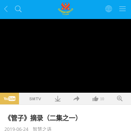
10
《管子》摘录（二集之一）
2019-06-24
智慧之语