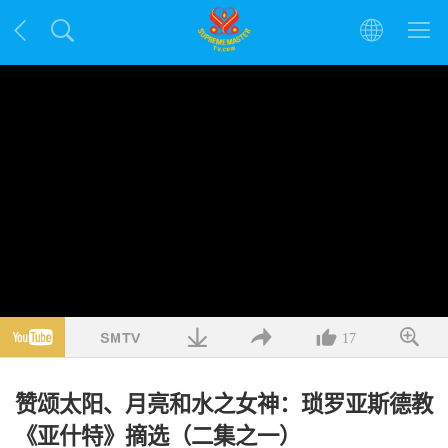
17
赞颂太阳、月亮和水之女神：琐罗亚斯德教
《亚什特》摘选（二集之一）