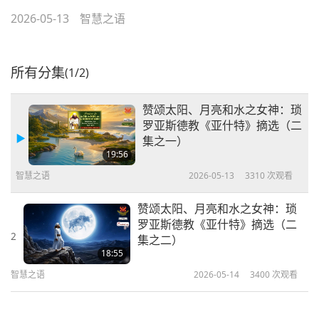
2026-05-13
智慧之语
所有分集
(1/2)
赞颂太阳、月亮和水之女神：琐
罗亚斯德教《亚什特》摘选（二
集之一）
19:56
智慧之语
2026-05-13
3310
次观看
赞颂太阳、月亮和水之女神：琐
罗亚斯德教《亚什特》摘选（二
2
集之二）
18:55
智慧之语
2026-05-14
3400
次观看