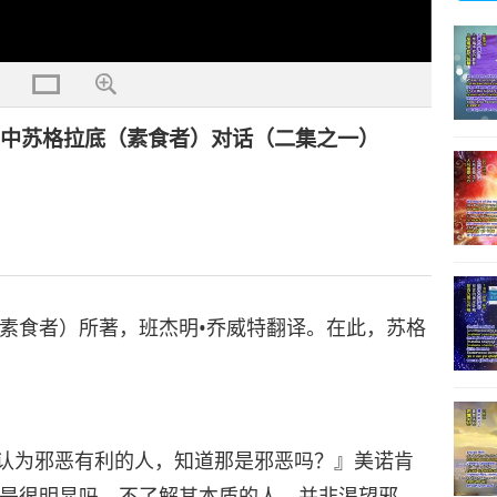
》中苏格拉底（素食者）对话（二集之一）
素食者）所著，班杰明•乔威特翻译。在此，苏格
认为邪恶有利的人，知道那是邪恶吗？』美诺肯
是很明显吗，不了解其本质的人，并非渴望邪