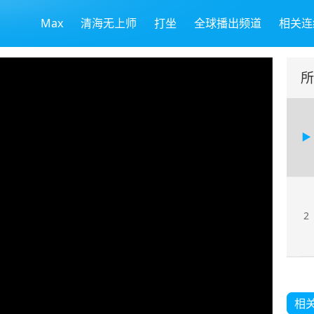
Max
清海无上师
打坐
全球播出频道
相关连
所
2
相