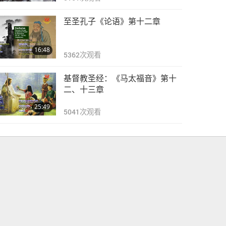
至圣孔子《论语》第十二章
16:48
5362
次观看
基督教圣经：《马太福音》第十
二、十三章
25:49
5041
次观看