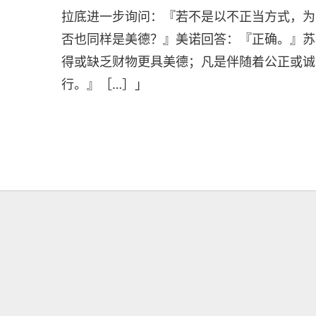
拉底进一步询问：『若不是以不正当方式，为
否也同样是美德？』美诺回答：『正确。』苏
得或缺乏财物更具美德；凡是伴随着公正或诚
行。』［…］」