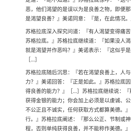
恶，他们渴望的是误以为是良善之物，即便那
是渴望良善？』美诺同意：『是，在此情况。
苏格拉底深入探究问道：『有人渴望变得痛苦
苏格拉底。』苏格拉底继续道：『如果没人渴
就是渴望并作恶吗？』美诺表示：『这似乎是
［…］
苏格拉底随后沉思：『若在渴望良善上，人与
力？』美诺回答：『正是如此。』苏格拉底因
得良善的能力？』［…］苏格拉底继续说：『
获得金银的能力；你会加上必须是以虔诚、公
不公正且不诚实，任何获取方式都算美德。』
行。』苏格拉底阐述：『那么公正、节制或神
程，否则单纯获得良善，并不能称作美德。』