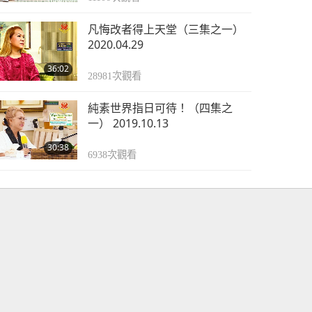
凡悔改者得上天堂（三集之一）
2020.04.29
36:02
28981
次觀看
純素世界指日可待！（四集之
一） 2019.10.13
30:38
6938
次觀看