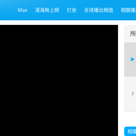
Max
清海無上師
打坐
全球播出頻道
相關連
所
2
相