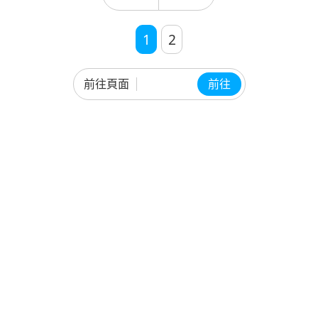
歲、萬歲、萬萬歲的。
1
2
前往頁面
前往