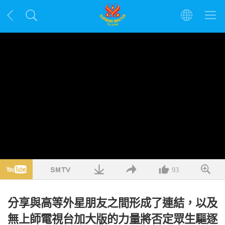
93
分享與高等外星朋友之間形成了連結，以及
無上師電視台加大版的力量將否定眾生驅逐