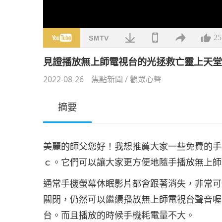
25
見證播放無上師電視台的光拯救亡靈上天
2022-08-26
焦點新聞
/
觀眾心聲
摘要
美麗的師父您好！我想推薦大家一些免費的手
ｃ。它們可以讓大家更方便地隨手播放無上師
通常手機螢幕休眠影片都會跟著消失，非常可
關閉，仍然可以繼續播放無上師電視台聲音喔
台。而且播放的時候手機耗電量不大。