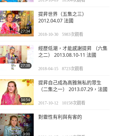
2019-10-09
10504
次觀看
提昇世界（五集之三）
2012.04.07 法國
27:34
2018-10-30
5983
次觀看
經歷低潮，才能感謝提昇 （六集
之二） 2013.08.10-11 法國
27:38
2018-04-15
8723
次觀看
提昇自己成為高雅無私的眾生
（二集之一） 2013.07.29，法國
34:54
2017-10-12
10158
次觀看
對靈性有利與有害的
3:00