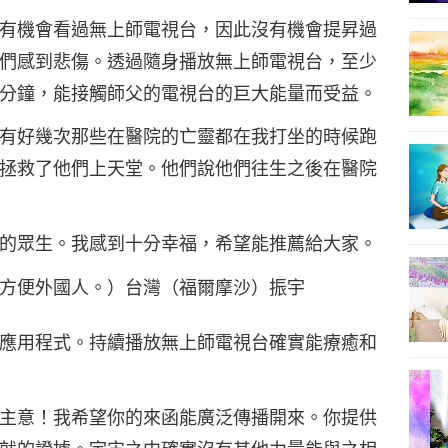
有機會看過無上師電視台，因此沒有機會提昇過
們感到悲傷。透過隨身播放無上師電視台，至少
分鐘，能接觸師父的電視台的巨大能量而受益。
有好幾次那些在醫院的亡靈都在我打坐的時候跑
拯救了他們上天堂。他們說他們往生之後在醫院
的眾生。我感到十分幸福，希望能推薦給大家。
方便外國人。）台灣（福爾摩沙）振宇
應用程式。持續播放無上師電視台確實能療癒和
主意！我希望你的來函能廣泛傳播開來。你提供