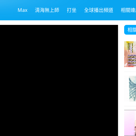
Max
清海無上師
打坐
全球播出頻道
相關連
相