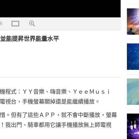
8
堂並能提昇世界能量水平
機程式：ＹＹ音樂、嗨音樂、ＹｅｅＭｕｓｉ
電視台，手機螢幕關掉還是能繼續播放。
惜。但有了這些ＡＰＰ，就不會中斷播放，螢幕
！我出門、騎車都用它讓手機播放無上師電視