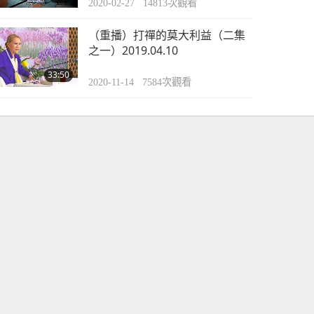
2020-02-27
14813
次觀看
（重播）打禪的莫大利益（二集
之一）2019.04.10
33:50
2020-11-14
7584
次觀看