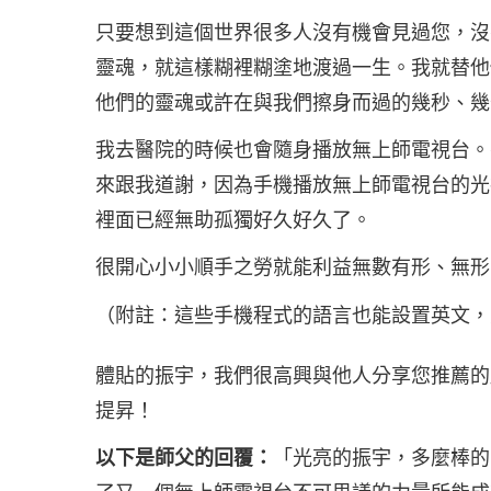
只要想到這個世界很多人沒有機會見過您，沒
靈魂，就這樣糊裡糊塗地渡過一生。我就替他
他們的靈魂或許在與我們擦身而過的幾秒、幾
我去醫院的時候也會隨身播放無上師電視台。
來跟我道謝，因為手機播放無上師電視台的光
裡面已經無助孤獨好久好久了。
很開心小小順手之勞就能利益無數有形、無形
（附註：這些手機程式的語言也能設置英文，
體貼的振宇，我們很高興與他人分享您推薦的
提昇！
以下是師父的回覆：
「光亮的振宇，多麼棒的