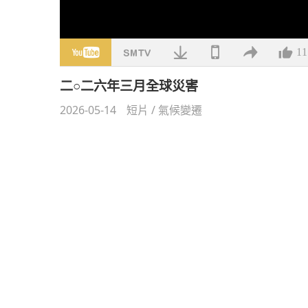
11
二○二六年三月全球災害
2026-05-14
短片
/
氣候變遷