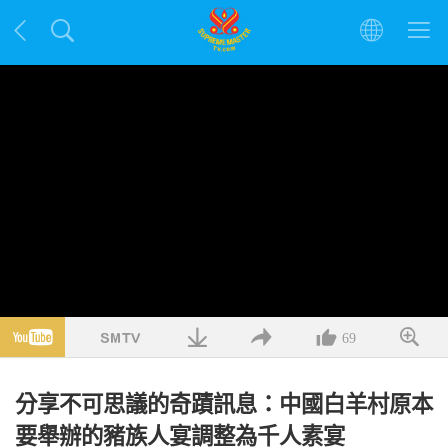
69
分享不可思議的奇蹟訊息：中國白羊村原本
要舉辦的豬族人宴調整為千人素宴