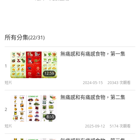
所有分集
(22/31)
無痛感和有痛感食物，第一集
1
12:59
短片
2024-05-15
20343
次觀看
無痛感和有痛感食物，第二集
2
8:55
短片
2025-09-12
5174
次觀看