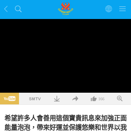
166
希望許多人會善用這個寶貴訊息來加強正面
能量泡泡，帶來好運並保護悠樂和世界以我