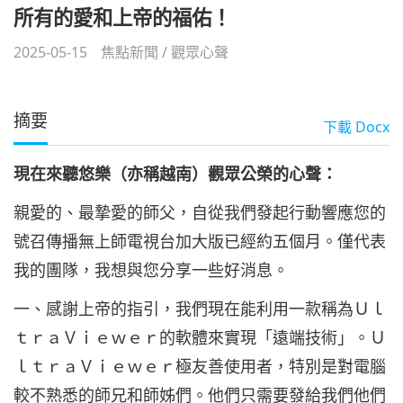
所有的愛和上帝的福佑！
2025-05-15
焦點新聞
/
觀眾心聲
摘要
下載
Docx
現在來聽悠樂（
亦稱越南）
觀眾公榮的心聲：
親愛的、最摯愛的師父，自從我們發起行動響應您的
號召傳播無上師電視台加大版已經約五個月。僅代表
我的團隊，我想與您分享一些好消息。
一、感謝上帝的指引，我們現在能利用一款稱為Ｕｌ
ｔｒａＶｉｅｗｅｒ的軟體來實現「遠端技術」。Ｕ
ｌｔｒａＶｉｅｗｅｒ極友善使用者，特別是對電腦
較不熟悉的師兄和師姊們。他們只需要發給我們他們