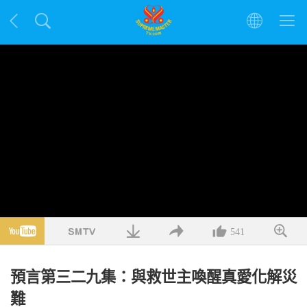
541
預言第三二九集：與救世主喚醒真愛化解災
難