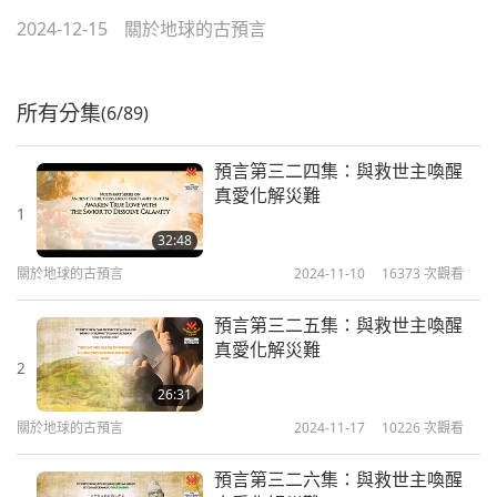
2024-12-15
關於地球的古預言
所有分集
(6/89)
預言第三二四集：與救世主喚醒
真愛化解災難
1
32:48
關於地球的古預言
2024-11-10
16373
次觀看
預言第三二五集：與救世主喚醒
真愛化解災難
2
26:31
關於地球的古預言
2024-11-17
10226
次觀看
預言第三二六集：與救世主喚醒