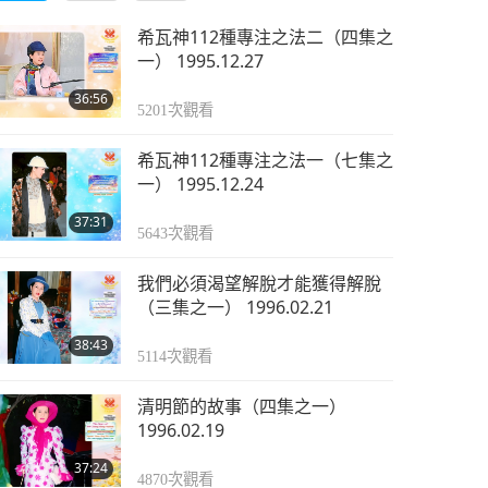
希瓦神112種專注之法二（四集之
一） 1995.12.27
36:56
5201
次觀看
希瓦神112種專注之法一（七集之
一） 1995.12.24
37:31
5643
次觀看
我們必須渴望解脫才能獲得解脫
（三集之一） 1996.02.21
38:43
5114
次觀看
清明節的故事（四集之一）
1996.02.19
37:24
4870
次觀看