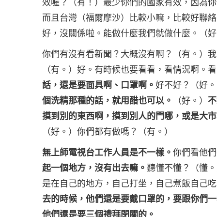
效喔？（有！）最少你們的國家有效，因為你
而且台灣（福爾摩沙）比較小嘛，比較好聯絡
好，沒關係啦。能做什麼我們就做什麼。（好
你們有沒有看新聞？大概沒有啊？（有。）我
（有。）好。有時候也要看看，看情況啊。看
話，還是要面具啊、口罩啊。
好不好？（好。
個洗精那種的話，就用醋也可以。
（好。）
不
摸到別的東西啊，摸到別人的門哪，或是大市
（好。）你們都有做嗎？（有。）
無上師電視台工作人員是不一樣。
你們看他們
起一個地方，沒有出去嘛。
聽懂不懂？（懂。
是在自己的地方，自己打坐，自己煮飯自己吃
去的時候，他們還是要戴口罩的，要跟你們一
他們還是要三個禮拜閉關的。