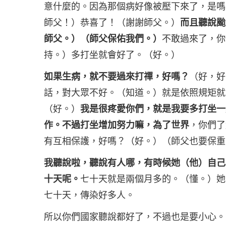
意什麼的。因為那個病好像被壓下來了，是嗎
師父！）恭喜了！（謝謝師父。）
而且聽說颱
師父。）（師父保佑我們。）
不敢過來了，你
持。）多打坐就會好了。（好。）
如果生病，就不要過來打禪，好嗎？
（好，好
話，對大眾不好。（知道。）就是依照規矩就
（好。）
我是很疼愛你們，就是我要多打坐一
作。不過打坐增加努力嘛，為了世界
，你們了
有互相保護，好嗎？（好。）（師父也要保重
我聽說啦，聽說有人哪，有時候她（他）自己
十天呢。
七十天就是兩個月多的。（懂。）她
七十天，傳染好多人。
所以你們國家聽說都好了，不過也是要小心。