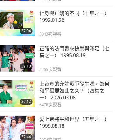
化身與亡魂的不同（十集之一）
1992.01.26
37:04
5943
次觀看
正確的法門帶來快樂與滿足（七
集之一） 1995.08.19
39:18
5265
次觀看
上帝真的允許戰爭發生嗎，為何
和平需要如此之久？（四集之
一） 2026.03.08
36:12
6476
次觀看
愛上帝將平和世界（五集之一）
1995.08.18
37:44