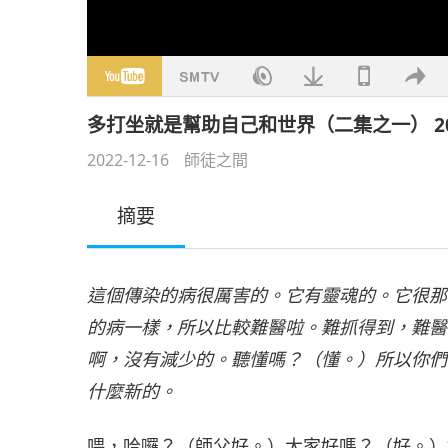
多打坐就是幫助自己和世界（二集之一） 2020
2022-12-16
師徒之間
摘要
這個傳染的病很厲害的。它有靈魂的。它很那
的病一樣，所以比較難醫啦。難抓得到，難醫
啊，沒有減少的。聽懂嗎？（懂。）所以你們
什麼新的。
喂，哈囉？（師父好。）大家好嗎？（好。）