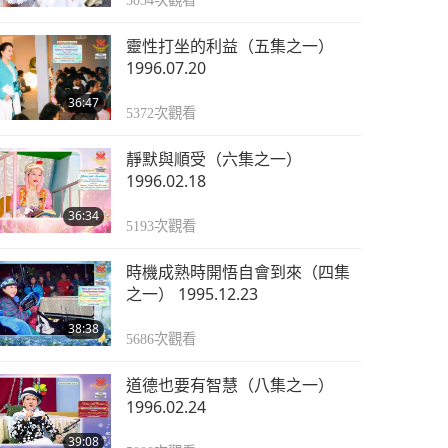
5054
次觀看
靈性打坐的利益（五集之一）
1996.07.20
36:47
5372
次觀看
靜默與順受（六集之一）
1996.02.18
36:34
5193
次觀看
時機成熟時開悟自會到來（四集
之一） 1995.12.23
38:38
5686
次觀看
道德也要有智慧（八集之一）
1996.02.24
39:08