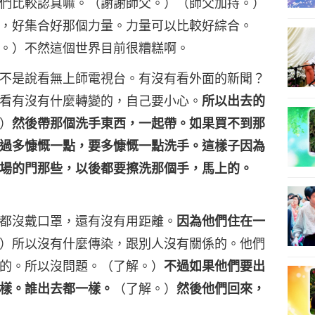
們比較認真嘛。（謝謝師父。）（師父加持。）
，好集合好那個力量。力量可以比較好綜合。
。）不然這個世界目前很糟糕啊。
不是說看無上師電視台。有沒有看外面的新聞？
看有沒有什麼轉變的，自己要小心。
所以出去的
）
然後帶那個洗手東西，一起帶。如果買不到那
過多慷慨一點，要多慷慨一點洗手。這樣子因為
場的門那些，以後都要擦洗那個手，馬上的。
都沒戴口罩，還有沒有用距離。
因為他們住在一
）所以沒有什麼傳染，跟別人沒有關係的。他們
的。所以沒問題。（了解。）
不過如果他們要出
樣。誰出去都一樣。
（了解。）
然後他們回來，