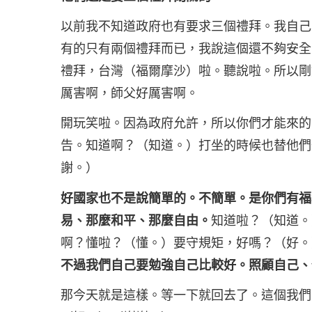
以前我不知道政府也有要求三個禮拜。我自己
有的只有兩個禮拜而已，我說這個還不夠安全
禮拜，台灣（福爾摩沙）啦。聽說啦。所以剛
厲害啊，師父好厲害啊。
開玩笑啦。因為政府允許，所以你們才能來的
告。知道啊？（知道。）打坐的時候也替他們
謝。）
好國家也不是說簡單的。不簡單。是你們有福
易、那麼和平、那麼自由。
知道啦？（知道。
啊？懂啦？（懂。）要守規矩，好嗎？（好。
不過我們自己要勉強自己比較好。照顧自己、
那今天就是這樣。等一下就回去了。這個我們