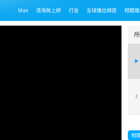
Max
清海無上師
打坐
全球播出頻道
相關連
所
2
相