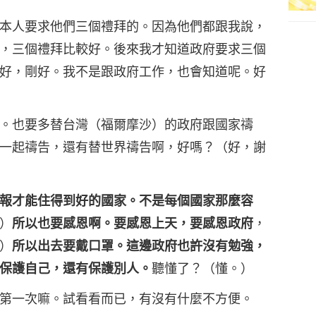
本人要求他們三個禮拜的。因為他們都跟我說，
，三個禮拜比較好。後來我才知道政府要求三個
好，剛好。我不是跟政府工作，也會知道呢。好
。也要多替台灣（福爾摩沙）的政府跟國家禱
一起禱告，還有替世界禱告啊，好嗎？（好，謝
報才能住得到好的國家。不是每個國家那麼容
）
所以也要感恩啊。要感恩上天，要感恩政府
，
）
所以出去要戴口罩。這邊政府也許沒有勉強，
保護自己，還有保護別人。
聽懂了？（懂。）
第一次嘛。試看看而已，有沒有什麼不方便。