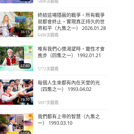
5808
次觀看
終結這場隱蔽的戰爭，所有戰爭
就都會終止，實現真正持久的世
界和平（九集之一） 2026.01.28
36:15
6498
次觀看
唯有我們心懷渴望時，靈性才會
進步（四集之一） 1992.01.21
37:40
5772
次觀看
每個人生來都有內在天堂的光
（四集之一） 1993.04.02
39:10
5097
次觀看
我們都有上帝的智慧（九集之
一） 1993.03.10
35:04