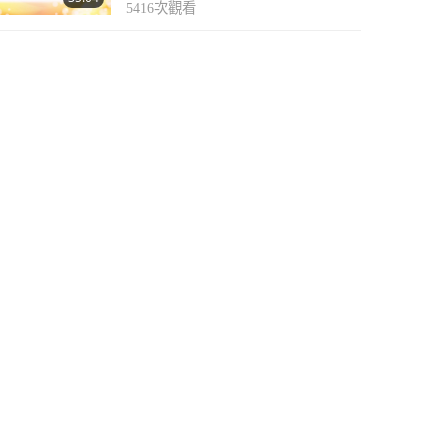
5416
次觀看