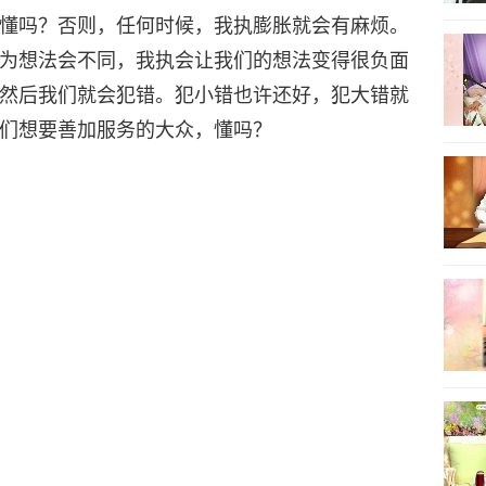
懂吗？否则，任何时候，我执膨胀就会有麻烦。
为想法会不同，我执会让我们的想法变得很负面
然后我们就会犯错。犯小错也许还好，犯大错就
们想要善加服务的大众，懂吗？