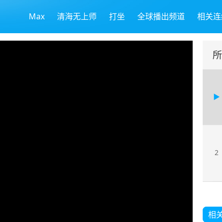
Max
清海无上师
打坐
全球播出频道
相关连
所
2
相