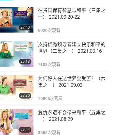
在贵国保有智慧与和平（三集之
一） 2021.09.20-22
27:40
6920
次观看
支持优秀领导者建立快乐和平的
世界（二集之一） 2021.09.16
35:13
7108
次观看
为何好人在这世界会受苦？（六
集之一） 2021.09.03
27:30
10893
次观看
复仇永远不会带来和平（五集之
一） 2021.08.29
29:44
8565
次观看