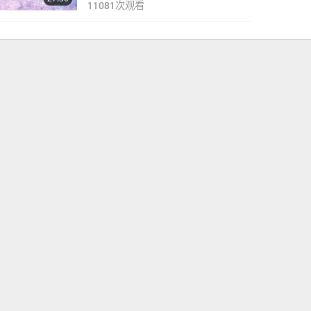
11081
次观看