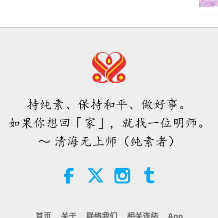
持纯素、保持和平、做好事。
如果你想回「家」，就找一位明师。
～ 清海无上师（纯素者）
首页
关于
联络我们
相关连结
App