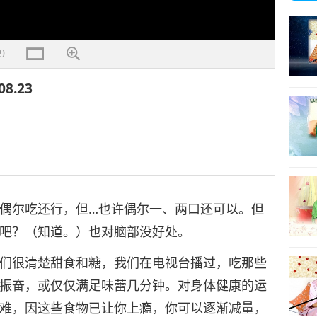
9
8.23
偶尔吃还行，但…也许偶尔一、两口还可以。但
吧？（知道。）也对脑部没好处。
们很清楚甜食和糖，我们在电视台播过，吃那些
振奋，或仅仅满足味蕾几分钟。对身体健康的运
难，因这些食物已让你上瘾，你可以逐渐减量，