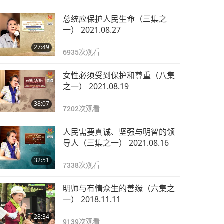
总统应保护人民生命（三集之
一） 2021.08.27
27:49
6935
次观看
女性必须受到保护和尊重（八集
之一） 2021.08.19
38:07
7202
次观看
人民需要真诚、坚强与明智的领
导人（三集之一） 2021.08.16
32:51
7338
次观看
明师与有情众生的善缘（六集之
一） 2018.11.11
28:34
9139
次观看