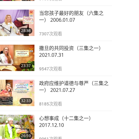
当您孩子最好的朋友（六集之
一） 2006.01.07
28:38
7307
次观看
撒旦的共同投资（三集之一）
2021.07.31
23:37
9547
次观看
政府应维护道德与尊严（三集之
一） 2021.07.27
32:33
8185
次观看
心想事成（十二集之一）
2017.12.10
26:59
9061
次观看