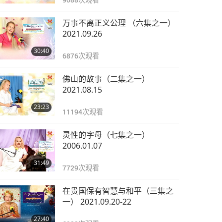
万事不离正义公理 （六集之一）
2021.09.26
30:40
6876
次观看
佛山的故事（二集之一）
2021.08.15
23:23
11194
次观看
灵性的字母（七集之一）
2006.01.07
31:49
7729
次观看
在贵国保有智慧与和平（三集之
一） 2021.09.20-22
27:40