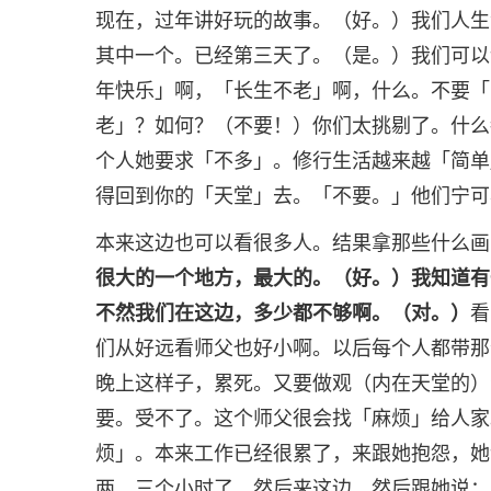
现在，过年讲好玩的故事。（好。）我们人生
其中一个。已经第三天了。（是。）我们可以
年快乐」啊，「长生不老」啊，什么。不要「
老」？如何？（不要！）你们太挑剔了。什么
个人她要求「不多」。修行生活越来越「简单
得回到你的「天堂」去。「不要。」他们宁可
本来这边也可以看很多人。结果拿那些什么画
很大的一个地方，最大的。（好。）我知道有
不然我们在这边，多少都不够啊。（对。）
看
们从好远看师父也好小啊。以后每个人都带那
晚上这样子，累死。又要做观（内在天堂的）
要。受不了。这个师父很会找「麻烦」给人家
烦」。本来工作已经很累了，来跟她抱怨，她
两、三个小时了。然后来这边，然后跟她说：