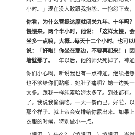
小时。」现在没人敢跟我抱怨。一抱怨下去，
你看，为什么菩提达摩就闭关九年、十年吗？
慢慢来，两个半小时，他说：「这样太慢，会
坐多一点嘛，大概…每天十二个小时。也可以
说：「好啦！你坐在那边，不要再起来！」因
墙壁那了。
十年以后，他的师父死掉了，神通
你们小心啊。听说我也有一点神通。继续抱怨
也不够给你们黏哪。她肚子痛啊？她一边笑一
太多。跟我一样纯素哈姆太多了。到处都有。
了。我说我偷偷吃。一天一餐而已。好啦，以
那个样子。就上帝会安排给你露出来。如果上
衣服的时候，特别做小一点。
（眼泪。）什么？（擦眼泪。）擦眼泪，当然