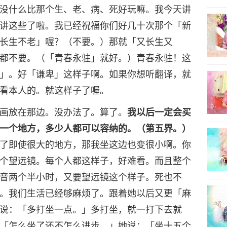
没什么比那个生、老、病、死好玩嘛。我今天讲
讲这些了啦。我已经祝福你们好几十次那个「新
长生不老」喔？（不要。）那就「又长生又
都不要。（「青春永驻」就好。）青春永驻！这
」。好「谦卑」这样子啊。如果你想听翻译，就
看本人的。就这样子了喔。
画放在那边。没办法了。算了。
我以后一定会买
一个地方，多少人都可以容纳的。（第五界。）
了即使很大的地方，那我坐这边也变很小啊。你
个望远镜。每个人都这样子，好难看。而且整个
音两个半小时，又要望远镜这个样子。死也不
。我们生活已经够麻烦了。跟着她以后又更「麻
说：「多打坐一点。」多打坐，就一打下去就
「怎么坐了还不怎么进步。」她说：「坐十五个