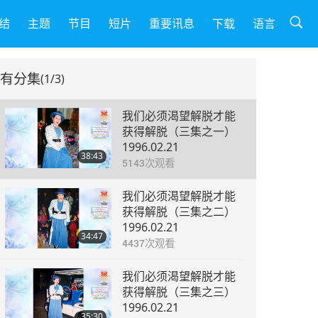
结
主题
节目
短片
重要讯息
下载
语言
有分集
(1/3)
我们必须渴望解脱才能
获得解脱（三集之一）
1996.02.21
38:43
5143
次观看
我们必须渴望解脱才能
获得解脱（三集之二）
1996.02.21
34:47
4437
次观看
我们必须渴望解脱才能
获得解脱（三集之三）
1996.02.21
35:30