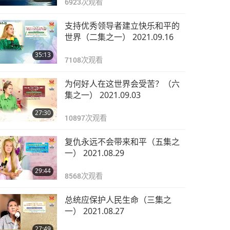
6923
次观看
支持优秀领导者建立快乐和平的
世界（二集之一） 2021.09.16
35:13
7108
次观看
为何好人在这世界会受苦？（六
集之一） 2021.09.03
27:30
10897
次观看
复仇永远不会带来和平（五集之
一） 2021.08.29
29:44
8568
次观看
总统应保护人民生命（三集之
一） 2021.08.27
27:49