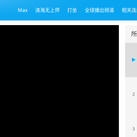
Max
清海无上师
打坐
全球播出频道
相关连
所
2
3