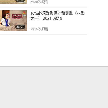
6938
次观看
女性必须受到保护和尊重（八集
之一） 2021.08.19
38:07
7215
次观看