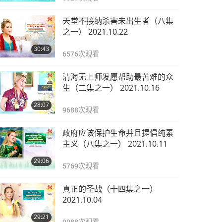
天堂不接纳杀害未出生者（八集
之一） 2021.10.22
30:43
6576
次观看
清海无上师发愿帮助最苦难的众
生（二集之一） 2021.10.16
28:07
9688
次观看
政府应该保护生命并且提倡纯素
主义（八集之一） 2021.10.11
29:06
5769
次观看
真正的圣战（十四集之一）
2021.10.04
29:21
9088
次观看