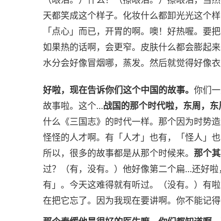
天都笑成这个样子。化妆什么都卸光光这个样
「点心」而已，开胃的啊。噢！好热喔。要把
如果热的话啊，会更窄。皮肤什么都会膨起来
水分会好像冒烟哪，蒸发。然后就觉得好像衣
好啦，现在告诉你们这个中国的故事。
你们一
故事啦。这个…
战国的那个时代啦，东周，东
什么《三国志》的时代一样。那个因为时势造
怪怪的人才啊。有「人才」也有，「怪人」也
所以，很多的故事都是从那个时候来。
那个其
过？（有，没有。）他好像第二个扁…还好啦
有」。今天这难得就有听过。（没有。）有啦
在把它忘了。因为我现在要讲啊。你不能记得