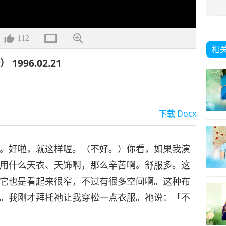
112
相
96.02.21
下载
Docx
。好啦，就这样喔。（不好。）你看，如果我演
用什么天衣、天饰啊，那么辛苦啊。舒服多。这
它也是看起来很窄，不过有很多空间啊。这种布
。我刚才拜托祂让我穿松一点衣服。祂说：「不