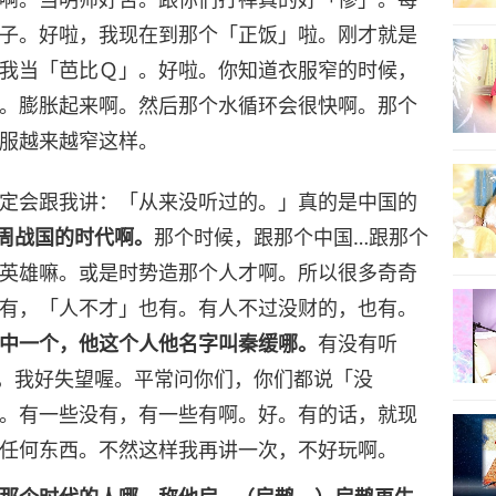
子。好啦，我现在到那个「正饭」啦。刚才就是
我当「芭比Ｑ」。好啦。你知道衣服窄的时候，
。膨胀起来啊。然后那个水循环会很快啊。那个
服越来越窄这样。
定会跟我讲：「从来没听过的。」真的是中国的
周战国的时代啊。
那个时候，跟那个中国…跟那个
英雄嘛。或是时势造那个人才啊。所以很多奇奇
有，「人不才」也有。有人不过没财的，也有。
中一个，他这个人他名字叫秦缓哪。
有没有听
，我好失望喔。平常问你们，你们都说「没
。有一些没有，有一些有啊。好。有的话，就现
任何东西。不然这样我再讲一次，不好玩啊。