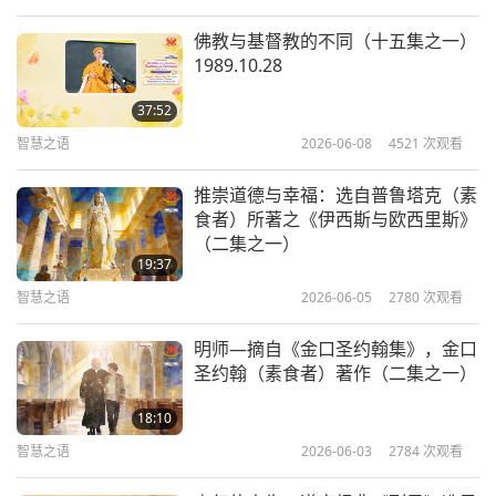
佛教与基督教的不同（十五集之一）
1989.10.28
37:52
智慧之语
2026-06-08
4521
次观看
推崇道德与幸福：选自普鲁塔克（素
食者）所著之《伊西斯与欧西里斯》
（二集之一）
19:37
智慧之语
2026-06-05
2780
次观看
明师—摘自《金口圣约翰集》，金口
圣约翰（素食者）著作（二集之一）
18:10
智慧之语
2026-06-03
2784
次观看