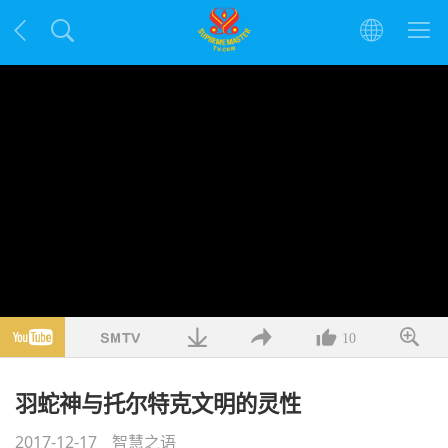
10
羽蛇神与托尔特克文明的灵性
2017-12-17
智慧之语