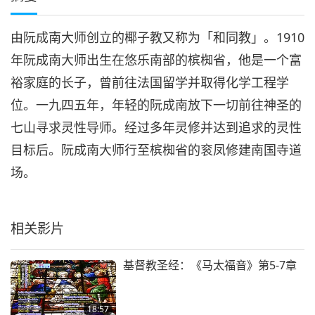
由阮成南大师创立的椰子教又称为「和同教」。1910
年阮成南大师出生在悠乐南部的槟椥省，他是一个富
裕家庭的长子，曾前往法国留学并取得化学工程学
位。一九四五年，年轻的阮成南放下一切前往神圣的
七山寻求灵性导师。经过多年灵修并达到追求的灵性
目标后。阮成南大师行至槟椥省的衮凤修建南国寺道
场。
相关影片
基督教圣经：《马太福音》第5-7章
18:57