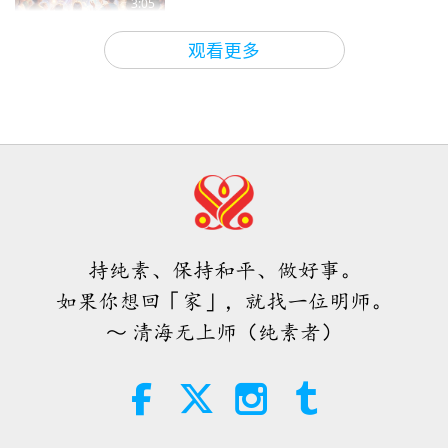
3:05
焦点新闻
2026-08-08
860
次观看
观看更多
世界各地纯素趋势新闻，二○二六年
四至六月（二集之一）
3:40
短片
2026-08-08
329
次观看
世界各地纯素趋势新闻，二○二六年
四至六月（二集之二）
持纯素、保持和平、做好事。
4:58
如果你想回「家」，就找一位明师。
短片
2026-08-08
291
次观看
～ 清海无上师（纯素者）
爱的力量（五集之一） 1996.07.21
38:08