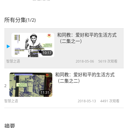
所有分集
(1/2)
和同教：爱好和平的生活方式
（二集之一）
10:17
智慧之语
2018-05-06
5619
次观看
和同教：爱好和平的生活方式
（二集之二）
2
11:31
智慧之语
2018-05-13
4491
次观看
摘要