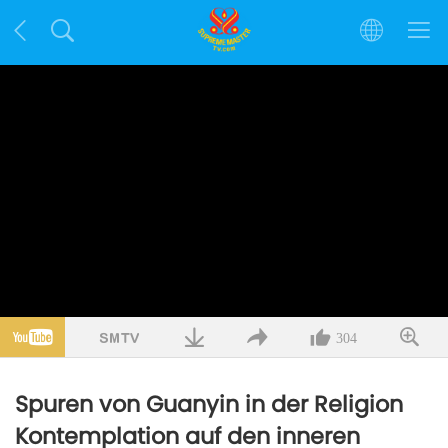
304
Spuren von Guanyin in der Religion
Kontemplation auf den inneren