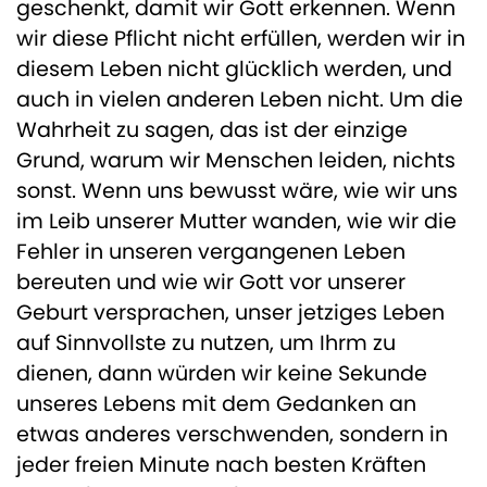
geschenkt, damit wir Gott erkennen. Wenn
wir diese Pflicht nicht erfüllen, werden wir in
diesem Leben nicht glücklich werden, und
auch in vielen anderen Leben nicht. Um die
Wahrheit zu sagen, das ist der einzige
Grund, warum wir Menschen leiden, nichts
sonst. Wenn uns bewusst wäre, wie wir uns
im Leib unserer Mutter wanden, wie wir die
Fehler in unseren vergangenen Leben
bereuten und wie wir Gott vor unserer
Geburt versprachen, unser jetziges Leben
auf Sinnvollste zu nutzen, um Ihrm zu
dienen, dann würden wir keine Sekunde
unseres Lebens mit dem Gedanken an
etwas anderes verschwenden, sondern in
jeder freien Minute nach besten Kräften