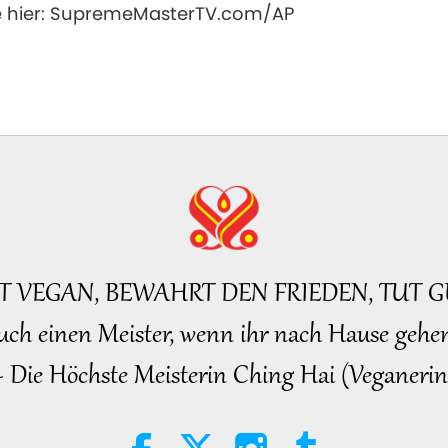
Sie hier: SupremeMasterTV.com/AP
BT VEGAN, BEWAHRT DEN FRIEDEN, TUT G
uch einen Meister, wenn ihr nach Hause gehen
~ Die Höchste Meisterin Ching Hai (Veganerin