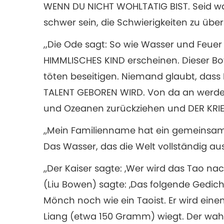
WENN DU NICHT WOHLTATIG BIST. Seid wa
schwer sein, die Schwierigkeiten zu übe
,,Die Ode sagt: So wie Wasser und Feuer
HIMMLISCHES KIND erscheinen. Dieser Bo
töten beseitigen. Niemand glaubt, das
TALENT GEBOREN WIRD. Von da an werden
und Ozeanen zurückziehen und DER KRIE
„Mein Familienname hat ein gemeinsame
Das Wasser, das die Welt vollständig aus
„Der Kaiser sagte: ‚Wer wird das Tao n
(Liu Bowen) sagte: ‚Das folgende Gedicht
Mönch noch wie ein Taoist. Er wird ein
Liang (etwa 150 Gramm) wiegt. Der wah