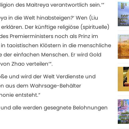
eligion des Maitreya verantwortlich sein.‘“
eya in die Welt hinabsteigen?‘ Wen (Liu
rklären. Der künftige religiöse (spirituelle)
es Premierministers noch als Prinz im
in taoistischen Klöstern in die menschliche
ie der einfachen Menschen. Er wird Gold
von Zhao verteilen‘“.
roße und wird der Welt Verdienste und
en aus dem Wahrsage-Behälter
onie entsteht.“
en, und alle werden gesegnete Belohnungen