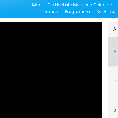
Max
Die Höchste Meisterin Ching Hai
Themen
Programme
Kurzfilme
Al
2
3