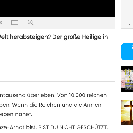
8
4
elt herabsteigen? Der große Heilige in
5
6
tausend überleben. Von 10.000 reichen
eben. Wenn die Reichen und die Armen
 Leben nahe“.
7
ze-Arhat bist, BIST DU NICHT GESCHÜTZT,