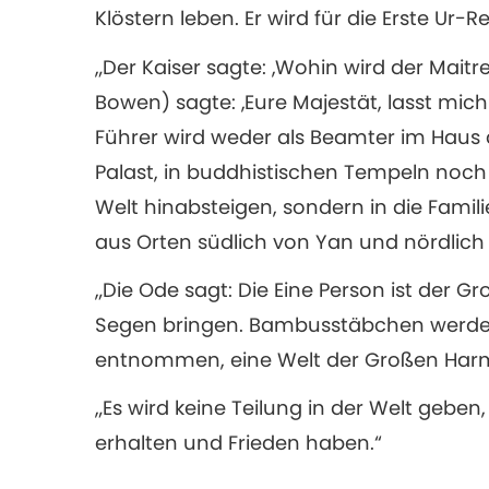
Klöstern leben. Er wird für die Erste Ur-R
„Der Kaiser sagte: ‚Wohin wird der Maitr
Bowen) sagte: ‚Eure Majestät, lasst mich e
Führer wird weder als Beamter im Haus d
Palast, in buddhistischen Tempeln noch 
Welt hinabsteigen, sondern in die Famil
aus Orten südlich von Yan und nördlich 
„Die Ode sagt: Die Eine Person ist der G
Segen bringen. Bambusstäbchen werd
entnommen, eine Welt der Großen Harm
„Es wird keine Teilung in der Welt geb
erhalten und Frieden haben.“