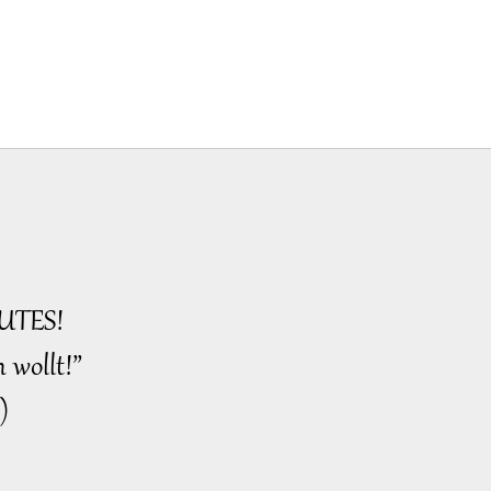
UTES!
 wollt!”
)