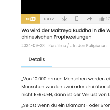
17
Wo wird der Maitreya Buddha in die W
chinesischen Prophezeiungen
2024-09-28
Kurzfilme
/
... In den Religionen
Details
„Von 10.000 armen Menschen werden ein
Menschen werden zwei oder drei überl
nicht BEREUEN, dann ist der Verlust von
„Selbst wenn du ein Diamant- oder Bron