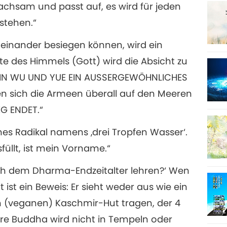
chsam und passt auf, es wird für jeden
rstehen.“
 einander besiegen können, wird ein
8
te des Himmels (Gott) wird die Absicht zu
s IN WU UND YUE EIN AUSSERGEWÖHNLICHES
 sich die Armeen überall auf den Meeren
G ENDET.“
s Radikal namens ‚drei Tropfen Wasser‘.
füllt, ist mein Vorname.“
ach dem Dharma-Endzeitalter lehren?‘ Wen
 ist ein Beweis: Er sieht weder aus wie ein
en (veganen) Kaschmir-Hut tragen, der 4
re Buddha wird nicht in Tempeln oder