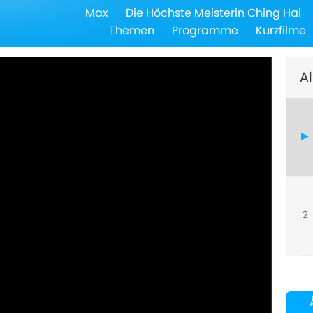
Max
Die Höchste Meisterin Ching Hai
Themen
Programme
Kurzfilme
Al
2