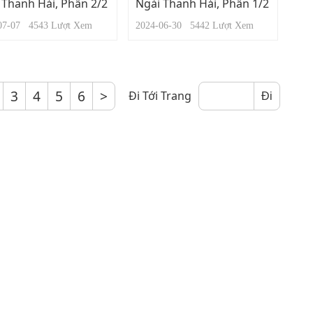
 Thanh Hải, Phần 2/2
Ngài Thanh Hải, Phần 1/2
-07-07
4543
Lượt Xem
2024-06-30
5442
Lượt Xem
3
4
5
6
>
Đi Tới Trang
Đi