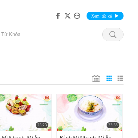
Xem tất cả
23:23
23:38
 Mì Nhanh, Mì Ăn
Bánh Mì Nhanh, Mì Ăn