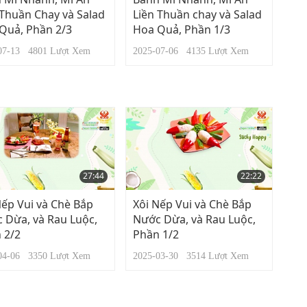
 Thuần Chay và Salad
Liền Thuần chay và Salad
Quả, Phần 2/3
Hoa Quả, Phần 1/3
-07-13
4801
Lượt Xem
2025-07-06
4135
Lượt Xem
27:44
22:22
Nếp Vui và Chè Bắp
Xôi Nếp Vui và Chè Bắp
 Dừa, và Rau Luộc,
Nước Dừa, và Rau Luộc,
 2/2
Phần 1/2
-04-06
3350
Lượt Xem
2025-03-30
3514
Lượt Xem