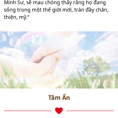
Minh Sư, sẽ mau chóng thấy rằng họ đang
sống trong một thế giới mới, tràn đầy chân,
thiện, mỹ.”
Tâm Ấn