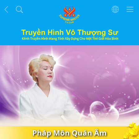
Pháp Môn Quán Âm