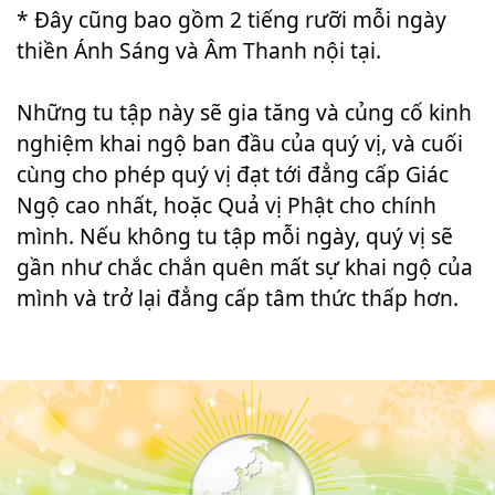
* Đây cũng bao gồm 2 tiếng rưỡi mỗi ngày
thiền Ánh Sáng và Âm Thanh nội tại.
Những tu tập này sẽ gia tăng và củng cố kinh
nghiệm khai ngộ ban đầu của quý vị, và cuối
cùng cho phép quý vị đạt tới đẳng cấp Giác
Ngộ cao nhất, hoặc Quả vị Phật cho chính
mình. Nếu không tu tập mỗi ngày, quý vị sẽ
gần như chắc chắn quên mất sự khai ngộ của
mình và trở lại đẳng cấp tâm thức thấp hơn.