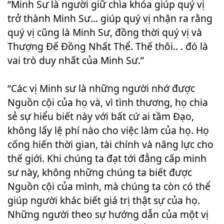
“Minh Sư là người giữ chìa khóa giúp quý vị
trở thành Minh Sư... giúp quý vị nhận ra rằng
quý vị cũng là Minh Sư, đồng thời quý vị và
Thượng Đế Đồng Nhất Thể. Thế thôi.. . đó là
vai trò duy nhất của Minh Sư.”
“Các vị Minh sư là những người nhớ được
Nguồn cội của họ và, vì tình thương, họ chia
sẻ sự hiểu biết này với bất cứ ai tầm Đạo,
không lấy lệ phí nào cho việc làm của họ. Họ
cống hiến thời gian, tài chính và năng lực cho
thế giới. Khi chúng ta đạt tới đẳng cấp minh
sư này, không những chúng ta biết được
Nguồn cội của mình, mà chúng ta còn có thể
giúp người khác biết giá trị thật sự của họ.
Những người theo sự hướng dẫn của một vị