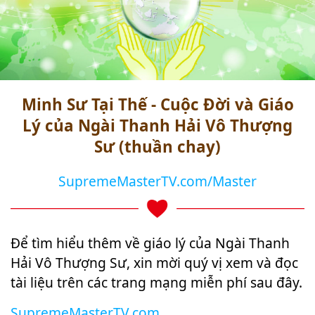
Minh Sư Tại Thế - Cuộc Đời và Giáo
Lý của Ngài Thanh Hải Vô Thượng
Sư (thuần chay)
SupremeMasterTV.com/Master
Để tìm hiểu thêm về giáo lý của Ngài Thanh
Hải Vô Thượng Sư, xin mời quý vị xem và đọc
tài liệu trên các trang mạng miễn phí sau đây.
SupremeMasterTV.com