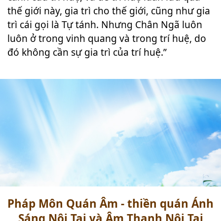
thế giới này, gia trì cho thế giới, cũng như gia
trì cái gọi là Tự tánh. Nhưng Chân Ngã luôn
luôn ở trong vinh quang và trong trí huệ, do
đó không cần sự gia trì của trí huệ.”
Pháp Môn Quán Âm - thiền quán Ánh
Sáng Nội Tại và Âm Thanh Nội Tại