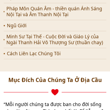
Pháp Môn Quán Âm - thiền quán Ánh Sáng
Nội Tại và Âm Thanh Nội Tại
Ngũ Giới
Minh Sư Tại Thế - Cuộc Đời và Giáo Lý của
Ngài Thanh Hải Vô Thượng Sư (thuần chay)
Cách Liên Lạc Chúng Tôi
Mục Đích Của Chúng Ta Ở Địa Cầu
“Mỗi người chúng ta được ban cho đời sống