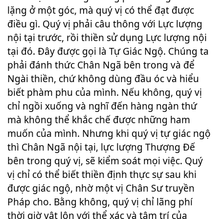
lặng ở một góc, mà quý vị có thể đạt được
điều gì. Quý vị phải câu thông với Lực lượng
nội tại trước, rồi thiền sử dụng Lực lượng nội
tại đó. Đây được gọi là Tự Giác Ngộ. Chúng ta
phải đánh thức Chân Ngã bên trong và để
Ngài thiền, chứ không dùng đầu óc và hiểu
biết phàm phu của mình. Nếu không, quý vị
chỉ ngồi xuống và nghĩ đến hàng ngàn thứ
mà không thể khắc chế được những ham
muốn của mình. Nhưng khi quý vị tự giác ngộ
thì Chân Ngã nội tại, lực lượng Thượng Đế
bên trong quý vị, sẽ kiểm soát mọi việc. Quý
vị chỉ có thể biết thiền định thực sự sau khi
được giác ngộ, nhờ một vị Chân Sư truyền
Pháp cho. Bằng không, quý vị chỉ lãng phí
thời giờ vật lộn với thể xác và tâm trí của