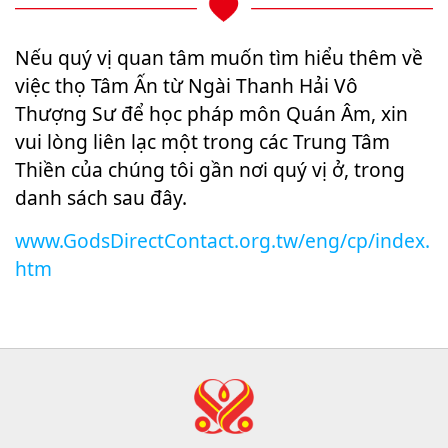
Nếu quý vị quan tâm muốn tìm hiểu thêm về
việc thọ Tâm Ấn từ Ngài Thanh Hải Vô
Thượng Sư để học pháp môn Quán Âm, xin
vui lòng liên lạc một trong các Trung Tâm
Thiền của chúng tôi gần nơi quý vị ở, trong
danh sách sau đây.
www.GodsDirectContact.org.tw/eng/cp/index.
htm