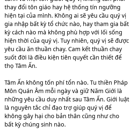
thay đổi tôn giáo hay hệ thống tín ngưỡng
hiện tại của mình. Không ai sẽ yêu cầu quý vị
gia nhập bất kỳ tổ chức nào, hay tham gia bất
kỳ cách nào mà không phù hợp với lối sống
hiện thời của quý vị. Tuy nhiên, quý vị sẽ được
yêu cầu ăn thuần chay. Cam kết thuần chay
suốt đời là điều kiện tiên quyết cần thiết để
thọ Tâm Ấn.
Tâm Ấn không tốn phí tổn nào. Tu thiền Pháp
Môn Quán Âm mỗi ngày và giữ Năm Giới là
những yêu cầu duy nhất sau Tâm Ấn. Giới luật
là nguyên tắc chỉ đạo trợ giúp quý vị để
không gây hại cho bản thân cũng như cho
bất kỳ chúng sinh nào.