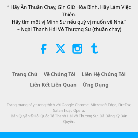
“ Hãy Ăn Thuần Chay, Gìn Giữ Hòa Bình, Hãy Làm Việc
Thiện.
Hãy tìm một vị Minh Sư nếu quý vị muốn về Nhà.”
~ Ngài Thanh Hải Vô Thượng Sư (thuần chay)
Trang Chủ
Về Chúng Tôi
Liên Hệ Chúng Tôi
Liên Kết Liên Quan
Ứng Dụng
Trang mạng này tương thích với Google Chrome, Microsoft Edge, FireFox,
Safari hoặc Opera.
Bản Quyền ©Hội Quốc Tế Thanh Hải Vô Thượng Sư. Đã Đăng Ký Bản
Quyền.