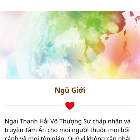
Ngũ Giới
Ngài Thanh Hải Vô Thượng Sư chấp nhận và
truyền Tâm Ấn cho mọi người thuộc mọi bối
cảnh và mọi tôn giáo. Quý vị không cần phải