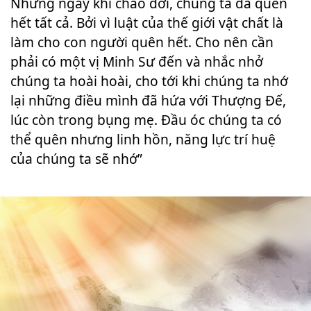
Nhưng ngay khi chào đời, chúng ta đã quên
hết tất cả. Bởi vì luật của thế giới vật chất là
làm cho con người quên hết. Cho nên cần
phải có một vị Minh Sư đến và nhắc nhở
chúng ta hoài hoài, cho tới khi chúng ta nhớ
lại những điều mình đã hứa với Thượng Đế,
lúc còn trong bụng mẹ. Đầu óc chúng ta có
thể quên nhưng linh hồn, năng lực trí huệ
của chúng ta sẽ nhớ”