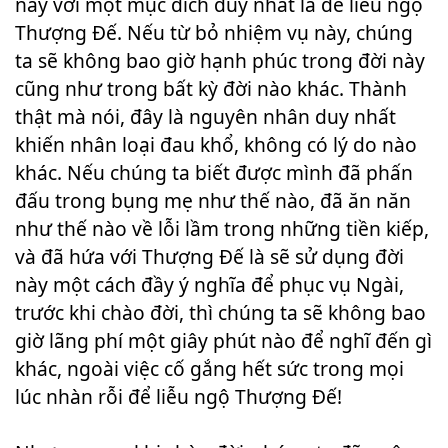
này với một mục đích duy nhất là để liễu ngộ
Thượng Đế. Nếu từ bỏ nhiệm vụ này, chúng
ta sẽ không bao giờ hạnh phúc trong đời này
cũng như trong bất kỳ đời nào khác. Thành
thật mà nói, đây là nguyên nhân duy nhất
khiến nhân loại đau khổ, không có lý do nào
khác. Nếu chúng ta biết được mình đã phấn
đấu trong bụng mẹ như thế nào, đã ăn năn
như thế nào về lỗi lầm trong những tiền kiếp,
và đã hứa với Thượng Đế là sẽ sử dụng đời
này một cách đầy ý nghĩa để phục vụ Ngài,
trước khi chào đời, thì chúng ta sẽ không bao
giờ lãng phí một giây phút nào để nghĩ đến gì
khác, ngoài việc cố gắng hết sức trong mọi
lúc nhàn rỗi để liễu ngộ Thượng Đế!