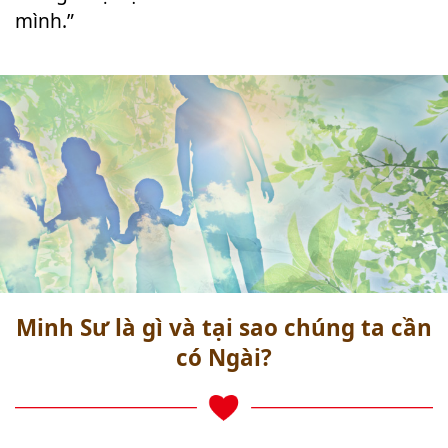
mình.”
Minh Sư là gì và tại sao chúng ta cần
có Ngài?