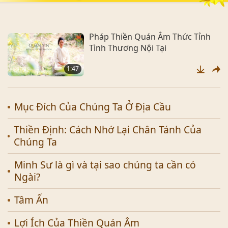
Pháp Thiền Quán Âm Thức Tỉnh
Tình Thương Nội Tại
1:47
Mục Đích Của Chúng Ta Ở Địa Cầu
Thiền Định: Cách Nhớ Lại Chân Tánh Của
Chúng Ta
Minh Sư là gì và tại sao chúng ta cần có
Ngài?
Tâm Ấn
Lợi Ích Của Thiền Quán Âm