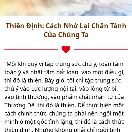
Thiền Định: Cách Nhớ Lại Chân Tánh
Của Chúng Ta
“Mỗi khi quý vị tập trung sức chú ý, toàn tâm
toàn ý và nhất tâm bất loạn, vào một điều gì,
thì đó là thiền. Bây giờ, tôi chỉ tập trung sức
chú ý vào Lực lượng nội tại, vào lòng từ bi,
vào tình thương, vào phẩm chất nhân từ của
Thượng Đế, thì đó là thiền. Để thực hiện một
cách chính thức, chúng ta phải nên ngồi một
mình ở một góc tĩnh lặng, thì đó là cách thức
thiền định. Nhưng không phải chỉ ngồi tĩnh