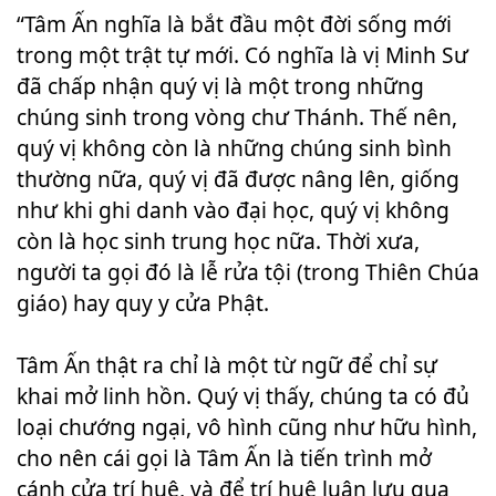
“Tâm Ấn nghĩa là bắt đầu một đời sống mới
trong một trật tự mới. Có nghĩa là vị Minh Sư
đã chấp nhận quý vị là một trong những
chúng sinh trong vòng chư Thánh. Thế nên,
quý vị không còn là những chúng sinh bình
thường nữa, quý vị đã được nâng lên, giống
như khi ghi danh vào đại học, quý vị không
còn là học sinh trung học nữa. Thời xưa,
người ta gọi đó là lễ rửa tội (trong Thiên Chúa
giáo) hay quy y cửa Phật.
Tâm Ấn thật ra chỉ là một từ ngữ để chỉ sự
khai mở linh hồn. Quý vị thấy, chúng ta có đủ
loại chướng ngại, vô hình cũng như hữu hình,
cho nên cái gọi là Tâm Ấn là tiến trình mở
cánh cửa trí huệ, và để trí huệ luân lưu qua