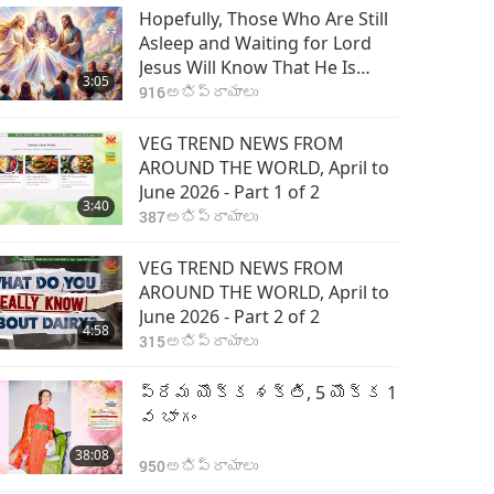
క్వాన్ యిన్ (లోపలి
Hopefully, Those Who Are Still
హెవెన్లీ లైట్ అండ్
Asleep and Waiting for Lord
సౌండ్) ధ్యానం యొక్క
Jesus Will Know That He Is
1:06
3:05
ప్రయోజనాలు, అనేక
3433
అభిప్రాయాలు
Already Here and May Be Seen
916
అభిప్రాయాలు
వాటిలో 80వ భాగం
on Supreme Master Television
క్వాన్ యిన్ (లోపలి
VEG TREND NEWS FROM
హెవెన్లీ లైట్ అండ్
AROUND THE WORLD, April to
సౌండ్) ధ్యానం యొక్క
June 2026 - Part 1 of 2
0:55
3:40
ప్రయోజనాలు, అనేక
3712
అభిప్రాయాలు
387
అభిప్రాయాలు
వాటిలో 81వ భాగం
క్వాన్ యిన్ (లోపలి
VEG TREND NEWS FROM
హెవెన్లీ లైట్ అండ్
AROUND THE WORLD, April to
సౌండ్) ధ్యానం యొక్క
June 2026 - Part 2 of 2
1:03
4:58
ప్రయోజనాలు, అనేక
3734
అభిప్రాయాలు
315
అభిప్రాయాలు
వాటిలో 82వ భాగం
క్వాన్ యిన్ (లోపలి
ప్రేమ యొక్క శక్తి, 5 యొక్క 1
హెవెన్లీ లైట్ అండ్
వ భాగం
సౌండ్) ధ్యానం యొక్క
0:47
38:08
ప్రయోజనాలు, అనేక
3599
అభిప్రాయాలు
950
అభిప్రాయాలు
వాటిలో 83వ భాగం