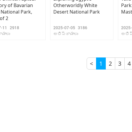
ory of Bavarian
Otherworldly White
Park:
 National Park,
Desert National Park
Mast
of 2
7-11
2918
2025-07-05
3186
2025
ాయాలు
అభిప్రాయాలు
అభిప
<
1
2
3
4