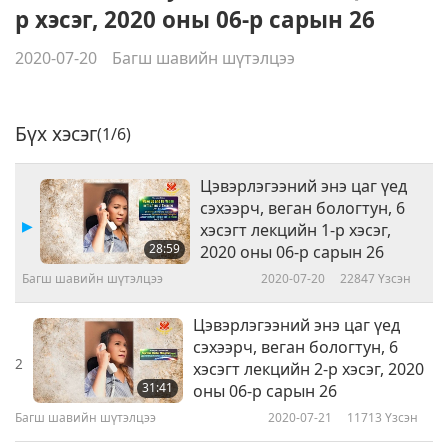
р хэсэг, 2020 оны 06-р сарын 26
2020-07-20
Багш шавийн шүтэлцээ
Бүх хэсэг
(1/6)
Цэвэрлэгээний энэ цаг үед
сэхээрч, веган бологтун, 6
хэсэгт лекцийн 1-р хэсэг,
28:59
2020 оны 06-р сарын 26
Багш шавийн шүтэлцээ
2020-07-20
22847
Үзсэн
Цэвэрлэгээний энэ цаг үед
сэхээрч, веган бологтун, 6
2
хэсэгт лекцийн 2-р хэсэг, 2020
31:41
оны 06-р сарын 26
Багш шавийн шүтэлцээ
2020-07-21
11713
Үзсэн