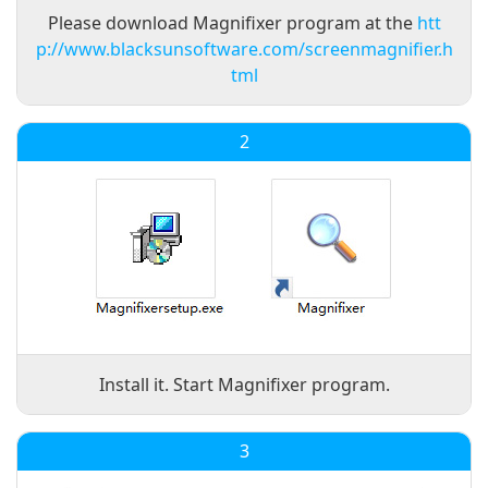
Please download Magnifixer program at the
htt
p://www.blacksunsoftware.com/screenmagnifier.h
tml
2
Install it. Start Magnifixer program.
3