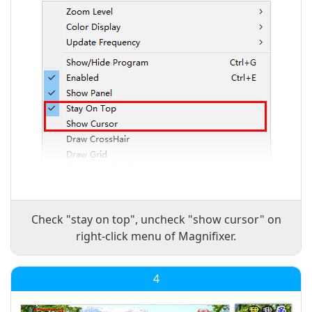
Check "stay on top", uncheck "show cursor" on
right-click menu of Magnifixer.
4