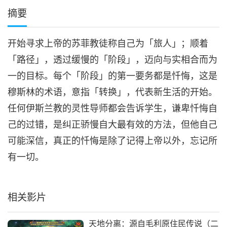
摘要
开始寻求上帝的苏菲教徒称自己为「旅人」；顺着
「路径」，透过缓慢的「阶段」，迈向与实相合而为
一的目标。每个「阶段」的第一要务都是忏悔，这是
穆斯林的术语，意指「转换」，代表新生活的开始。
任何伊斯兰教的灵性导师都会告诉学生，谦卑忏悔自
己的过错，是纠正骄慢自大最有效的方法，但他自己
可能深信，真正的忏悔是除了记得上帝以外，忘记所
有一切。
相关影片
天地分离：源自毛利原住民传说（二