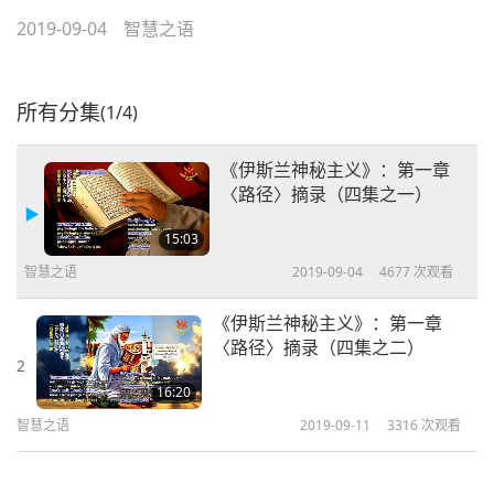
2019-09-04
智慧之语
所有分集
(1/4)
《伊斯兰神秘主义》：第一章
〈路径〉摘录（四集之一）
15:03
智慧之语
2019-09-04
4677
次观看
《伊斯兰神秘主义》：第一章
〈路径〉摘录（四集之二）
2
16:20
智慧之语
2019-09-11
3316
次观看