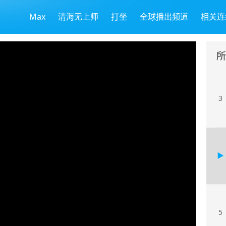
Max
清海无上师
打坐
全球播出频道
相关连
所
3
5