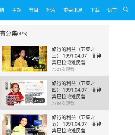
结
主题
节目
短片
重要讯息
下载
语言
有分集
(4/5)
修行的利益（五集之
三） 1991.04.07，菲律
宾巴拉湾难民营
30:15
7521
次观看
修行的利益（五集之
四） 1991.04.07，菲律
宾巴拉湾难民营
27:57
7784
次观看
修行的利益（五集之
五） 1991.04.07，菲律
宾巴拉湾难民营
31:50