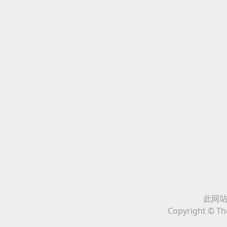
此网站与
Copyright © The