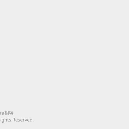
era相容
Rights Reserved.