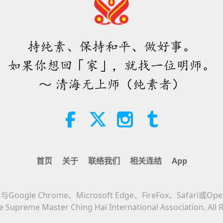
持纯素、保持和平、做好事。
如果你想回「家」，就找一位明师。
～ 清海无上师（纯素者）
首页
关于
联络我们
相关连结
App
Google Chrome、Microsoft Edge、FireFox、Safari或Op
 Supreme Master Ching Hai International Association. All 