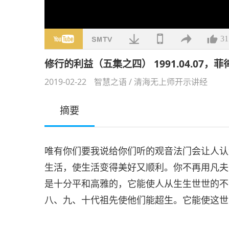
31
修行的利益（五集之四） 1991.04.07
2019-02-22
智慧之语
/
清海无上师开示讲经
摘要
唯有你们要我说给你们听的观音法门会让人认
生活，使生活变得美好又顺利。你不再用凡夫
是十分平和高雅的，它能使人从生生世世的不
八、九、十代祖先使他们能超生。它能使这世