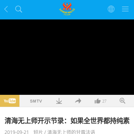
27
清海无上师开示节录：如果全世界都持纯素
2019-09-21
短片
/
清海无上师的甘露法语