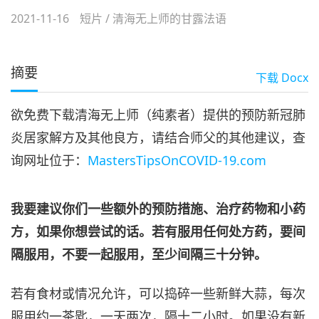
2021-11-16
短片
/
清海无上师的甘露法语
摘要
下载
Docx
欲免费下载清海无上师（纯素者）提供的预防新冠肺
炎居家解方及其他良方，请结合师父的其他建议，查
询网址位于：
MastersTipsOnCOVID-19.com
我要建议你们一些额外的预防措施、治疗药物和小药
方，如果你想尝试的话。若有服用任何处方药，要间
隔服用，不要一起服用，至少间隔三十分钟。
若有食材或情况允许，可以捣碎一些新鲜大蒜，每次
服用约一茶匙，一天两次，隔十二小时。如果没有新