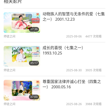
相关影片
动物族人的智慧与无条件的爱（七集
之一） 2001.12.23
37:36
师徒之间
2025-09-06
4477
次观看
成长的喜悦（七集之一）
1993.10.25
35:17
师徒之间
2025-08-30
3935
次观看
尊重国家法律并诚心打坐（四集之
一） 2000.05.16
37:00
师徒之间
2025-08-26
3988
次观看