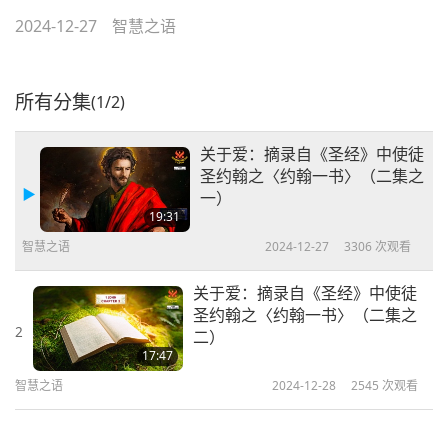
2024-12-27
智慧之语
所有分集
(1/2)
关于爱：摘录自《圣经》中使徒
圣约翰之〈约翰一书〉（二集之
一）
19:31
智慧之语
2024-12-27
3306
次观看
关于爱：摘录自《圣经》中使徒
圣约翰之〈约翰一书〉（二集之
2
二）
17:47
智慧之语
2024-12-28
2545
次观看