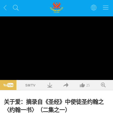
25
关于爱：摘录自《圣经》中使徒圣约翰之
〈约翰一书〉（二集之一）