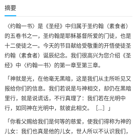
摘要
〈约翰一书〉是《圣经》中归属于圣约翰（素食者）
的五卷书之一，圣约翰是耶稣基督所爱的门徒，也是
十二使徒之一。今天的节目献给受敬重的开悟使徒圣
约翰（素食者）诞辰纪念。我们很高兴为您介绍《圣
经》中〈约翰一书〉的第一章至第三章。
「神就是光，在他毫无黑暗，这是我们从主所听见又
报给你们的信息。我们若说是与神相交，却仍在黑暗
里行，就是说谎话，不行真理了：我们若在光明中
行，如同神在光明中，就彼此相交。［…］」
「你看父赐给我们是何等的慈爱，使我们得称为神的
儿女：我们也真是他的儿女，世人所以不认识我们，